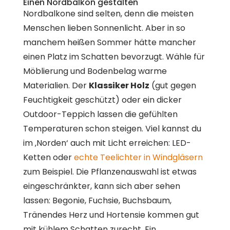
Einen Nordbalkon gestalten
Nordbalkone sind selten, denn die meisten
Menschen lieben Sonnenlicht. Aber in so
manchem heißen Sommer hätte mancher
einen Platz im Schatten bevorzugt. Wähle für
Möblierung und Bodenbelag warme
Materialien. Der
Klassiker Holz
(gut gegen
Feuchtigkeit geschützt) oder ein dicker
Outdoor-Teppich lassen die gefühlten
Temperaturen schon steigen. Viel kannst du
im ‚Norden‘ auch mit Licht erreichen: LED-
Ketten oder
echte Teelichter in Windgläsern
zum Beispiel. Die Pflanzenauswahl ist etwas
eingeschränkter, kann sich aber sehen
lassen: Begonie, Fuchsie, Buchsbaum,
Tränendes Herz und Hortensie kommen gut
mit kühlem Schatten zurecht. Ein