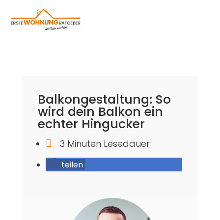
Balkongestaltung: So
wird dein Balkon ein
echter Hingucker

3 Minuten Lesedauer
teilen