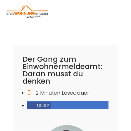
Der Gang zum
Einwohnermeldeamt:
Daran musst du
denken

2 Minuten Lesedauer
teilen