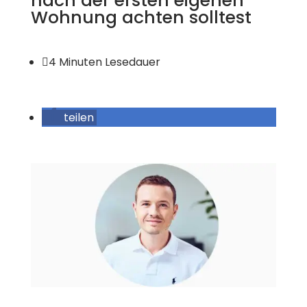
nach der ersten eigenen
Wohnung achten solltest

4 Minuten Lesedauer
teilen