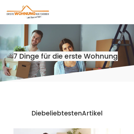
7 Dinge für die erste Wohnung
Die
beliebtesten
Artikel