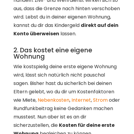
handeln. Zivil- und Wehrdienst wirken sich so
aus, dass die Grenze nach hinten verschoben
wird. Lebst du in deiner eigenen Wohnung,
kannst du dir das Kindergeld
direkt auf dein
Konto überweisen
lassen.
2. Das kostet eine eigene
Wohnung
Wie kostspielig deine erste eigene Wohnung
wird, lässt sich natürlich nicht pauschal
sagen. Bisher hast du sicherlich bei deinen
Eltern gelebt, wo du dir um Kostenfaktoren
wie Miete,
Nebenkosten
,
Internet
,
Strom
oder
Rundfunkbeitrag keine Gedanken machen
musstest. Nun aber ist es an dir
sicherzustellen, die
Kosten für deine erste
Wohnung
begleichen zu können.