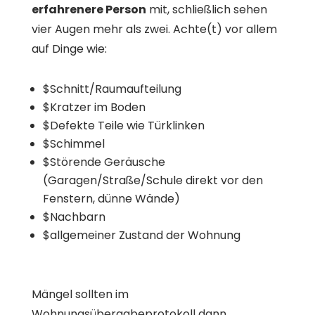
erfahrenere Person
mit, schließlich sehen
vier Augen mehr als zwei. Achte(t) vor allem
auf Dinge wie:
$
Schnitt/Raumaufteilung
$
Kratzer im Boden
$
Defekte Teile wie Türklinken
$
Schimmel
$
Störende Geräusche
(Garagen/Straße/Schule direkt vor den
Fenstern, dünne Wände)
$
Nachbarn
$
allgemeiner Zustand der Wohnung
Mängel sollten im
Wohnungsübergabeprotokoll dann