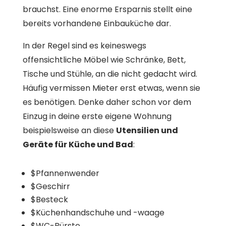
brauchst. Eine enorme Ersparnis stellt eine
bereits vorhandene Einbauküche dar.
In der Regel sind es keineswegs
offensichtliche Möbel wie Schränke, Bett,
Tische und Stühle, an die nicht gedacht wird.
Häufig vermissen Mieter erst etwas, wenn sie
es benötigen. Denke daher schon vor dem
Einzug in deine erste eigene Wohnung
beispielsweise an diese
Utensilien und
Geräte für Küche und Bad
:
$
Pfannenwender
$
Geschirr
$
Besteck
$
Küchenhandschuhe und -waage
$
WC-Bürste