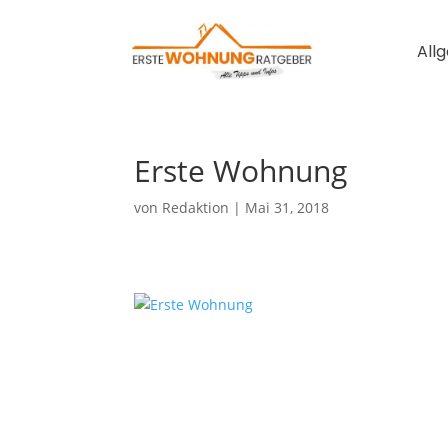
All
Erste Wohnung
von
Redaktion
|
Mai 31, 2018