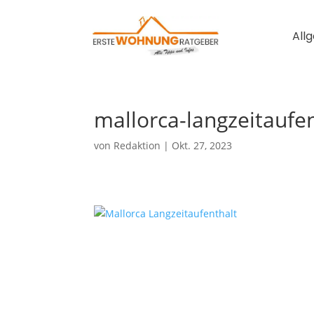
All
mallorca-langzeitaufe
von
Redaktion
|
Okt. 27, 2023