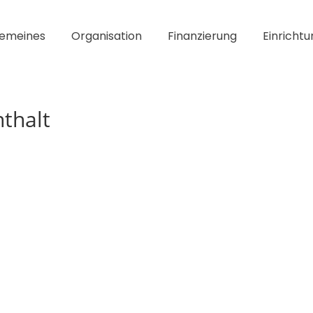
gemeines
Organisation
Finanzierung
Einrichtu
nthalt