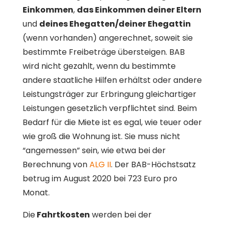
Einkommen
,
das Einkommen deiner Eltern
und
deines Ehegatten/deiner Ehegattin
(wenn vorhanden) angerechnet, soweit sie
bestimmte Freibeträge übersteigen. BAB
wird nicht gezahlt, wenn du bestimmte
andere staatliche Hilfen erhältst oder andere
Leistungsträger zur Erbringung gleichartiger
Leistungen gesetzlich verpflichtet sind. Beim
Bedarf für die Miete ist es egal, wie teuer oder
wie groß die Wohnung ist. Sie muss nicht
“angemessen” sein, wie etwa bei der
Berechnung von
ALG II
. Der BAB-Höchstsatz
betrug im August 2020 bei 723 Euro pro
Monat.
Die
Fahrtkosten
werden bei der