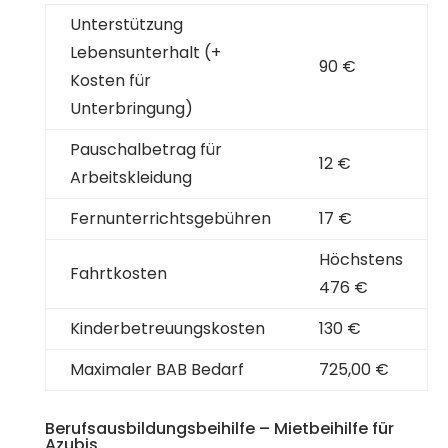
Unterstützung
Lebensunterhalt (+
90 €
Kosten für
Unterbringung)
Pauschalbetrag für
12 €
Arbeitskleidung
Fernunterrichtsgebühren
17 €
Höchstens
Fahrtkosten
476 €
Kinderbetreuungskosten
130 €
Maximaler BAB Bedarf
725,00 €
Berufsausbildungsbeihilfe – Mietbeihilfe für
Azubis