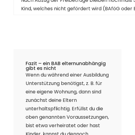
Nach Abzug der Freibeträge bleiben nochmals 50
Kind, welches nicht gefördert wird (BAföG oder
Fazit – ein BAB elternunabhängig
gibt es nicht
Wenn du während einer Ausbildung
Unterstützung benötigst, z. B. für
eine eigene Wohnung, dann sind
zunächst deine Eltern
unterhaltspflichtig. Erfüllst du die
oben genannten Voraussetzungen,
bist etwa verheiratet oder hast
Kinder, kannst du dennoch