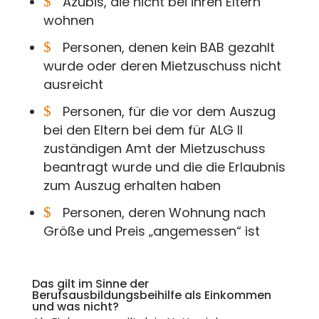
$
Azubis, die nicht bei ihren Eltern
wohnen
$
Personen, denen kein BAB gezahlt
wurde oder deren Mietzuschuss nicht
ausreicht
$
Personen, für die vor dem Auszug
bei den Eltern bei dem für ALG II
zuständigen Amt der Mietzuschuss
beantragt wurde und die die Erlaubnis
zum Auszug erhalten haben
$
Personen, deren Wohnung nach
Größe und Preis „angemessen“ ist
Das gilt im Sinne der
Berufsausbildungsbeihilfe als Einkommen
und was nicht?