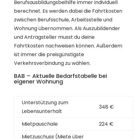
Berufsausbildungsbeihilfe immer individuell
berechnet. Es werden dabei die Fahrtkosten
zwischen Berufsschule, Arbeitsstelle und
Wohnung übernommen. Als Auszubildender
und Antragsteller musst du deine
Fahrtkosten nachweisen können. Außerdem
ist immer die preisgünstigste
Verkehrsverbindung zu wählen.
BAB – Aktuelle Bedarfstabelle bei
eigener Wohnung
Unterstützung zum
348 €
Lebensunterhalt
Mietpauschale
224 €
Mietzuschuss (Miete über