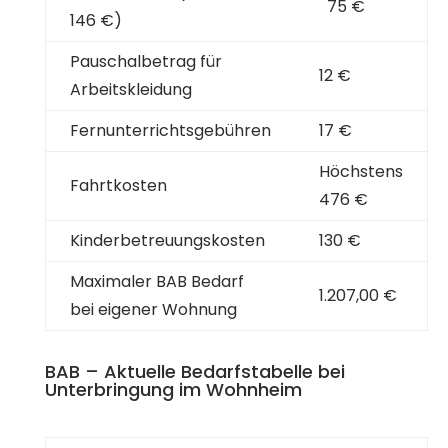
75 €
146 €)
Pauschalbetrag für
12 €
Arbeitskleidung
Fernunterrichtsgebühren
17 €
Höchstens
Fahrtkosten
476 €
Kinderbetreuungskosten
130 €
Maximaler BAB Bedarf
1.207,00 €
bei eigener Wohnung
BAB – Aktuelle Bedarfstabelle bei
Unterbringung im Wohnheim