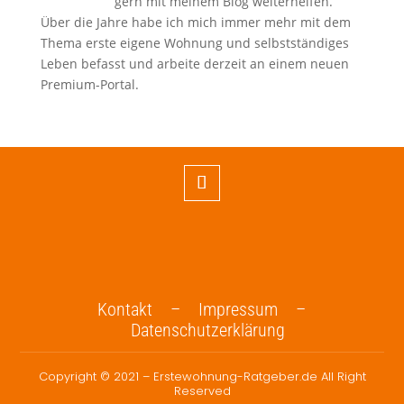
gern mit meinem Blog weiterhelfen.
Über die Jahre habe ich mich immer mehr mit dem
Thema erste eigene Wohnung und selbstständiges
Leben befasst und arbeite derzeit an einem neuen
Premium-Portal.
Kontakt –
Impressum –
Datenschutzerklärung
Copyright © 2021 – Erstewohnung-Ratgeber.de All Right
Reserved