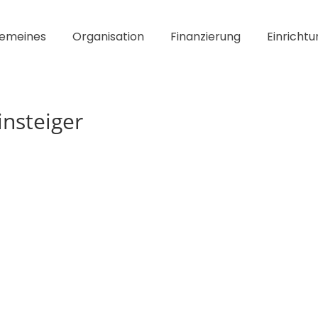
gemeines
Organisation
Finanzierung
Einrichtu
insteiger