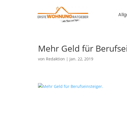
All
Mehr Geld für Berufse
von
Redaktion
|
Jan. 22, 2019