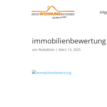
All
immobilienbewertung
von
Redaktion
|
März 13, 2025