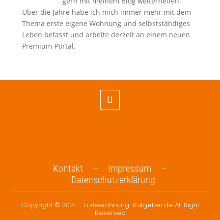
gern mit meinem Blog weiterhelfen.
Über die Jahre habe ich mich immer mehr mit dem
Thema erste eigene Wohnung und selbstständiges
Leben befasst und arbeite derzeit an einem neuen
Premium-Portal.
Kontakt –
Impressum –
Datenschutzerklärung
Copyright © 2021 – Erstewohnung-Ratgeber.de All Right
Reserved