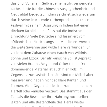
das Bild. Vor allem Gelb ist eine häufig verwendete
Farbe, da sie für die Chinesen Ausgeglichenheit und
Neutralität bedeutet. Indien zeichnet sich wiederum
durch seine leuchtende Farbenpracht aus. Das Holi
Festival mit seinem Ursprung in Indien hat einen
direkten farblichen Einfluss auf die indische
Einrichtung.Viele Deutsche sind fasziniert vom
afrikanischen Einrichtungsstil. Mit diesem werden
die weite Savanne und wilde Tiere verbunden. Er
verleiht dem Zuhause einen Hauch von Wildnis,
Sonne und Exotik. Der afrikanische Stil ist geprägt
von vielen Braun-, Beige- und Ocker tönen. Das
dominierende Material ist auch hier Holz. Im
Gegensatz zum asiatischen Stil sind die Möbel aber
massiver und haben nicht so klare Kanten und
Formen. Viele Gegenstände sind zudem mit einem
Tierfell oder –muster verziert. Das stammt aus der
Zeit, als die Bewohner ihre Nahrung noch selber
jagten und alle Bestandteile des Tieres weiter