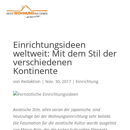
Einrichtungsideen
weltweit: Mit dem Stil der
verschiedenen
Kontinente
von
Redaktion
|
Nov. 30, 2017
|
Einrichtung
Asiatische Stile, allen voran der japanische, sind
heutzutage bei der Wohnungseinrichtung sehr beliebt.
Die Faszination für die asiatische Kultur wurde ausgelöst
von Marco Polo, der die ersten kulturellen Elemente