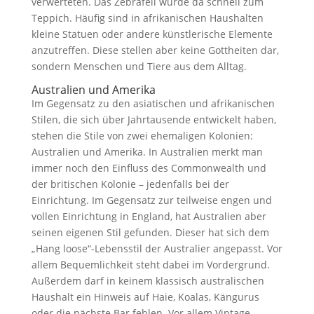
verwerteten. Das Zebrafell wurde da schnell zum
Teppich. Häufig sind in afrikanischen Haushalten
kleine Statuen oder andere künstlerische Elemente
anzutreffen. Diese stellen aber keine Gottheiten dar,
sondern Menschen und Tiere aus dem Alltag.
Australien und Amerika
Im Gegensatz zu den asiatischen und afrikanischen
Stilen, die sich über Jahrtausende entwickelt haben,
stehen die Stile von zwei ehemaligen Kolonien:
Australien und Amerika. In Australien merkt man
immer noch den Einfluss des Commonwealth und
der britischen Kolonie – jedenfalls bei der
Einrichtung. Im Gegensatz zur teilweise engen und
vollen Einrichtung in England, hat Australien aber
seinen eigenen Stil gefunden. Dieser hat sich dem
„Hang loose“-Lebensstil der Australier angepasst. Vor
allem Bequemlichkeit steht dabei im Vordergrund.
Außerdem darf in keinem klassisch australischen
Haushalt ein Hinweis auf Haie, Koalas, Kängurus
oder die nächste Bar fehlen. Vor allem Vintage-