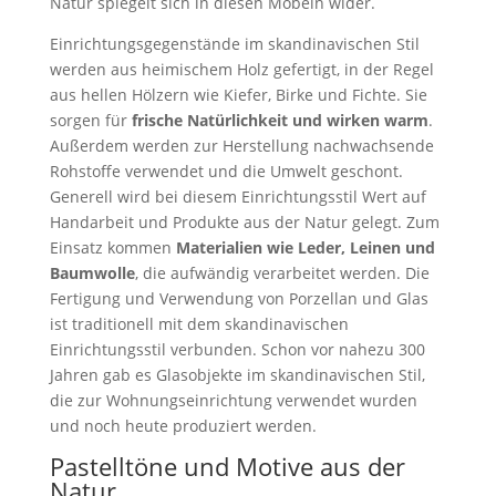
Natur spiegelt sich in diesen Möbeln wider.
Einrichtungsgegenstände im skandinavischen Stil
werden aus heimischem Holz gefertigt, in der Regel
aus hellen Hölzern wie Kiefer, Birke und Fichte. Sie
sorgen für
frische Natürlichkeit und wirken warm
.
Außerdem werden zur Herstellung nachwachsende
Rohstoffe verwendet und die Umwelt geschont.
Generell wird bei diesem Einrichtungsstil Wert auf
Handarbeit und Produkte aus der Natur gelegt. Zum
Einsatz kommen
Materialien wie Leder, Leinen und
Baumwolle
, die aufwändig verarbeitet werden. Die
Fertigung und Verwendung von Porzellan und Glas
ist traditionell mit dem skandinavischen
Einrichtungsstil verbunden. Schon vor nahezu 300
Jahren gab es Glasobjekte im skandinavischen Stil,
die zur Wohnungseinrichtung verwendet wurden
und noch heute produziert werden.
Pastelltöne und Motive aus der
Natur