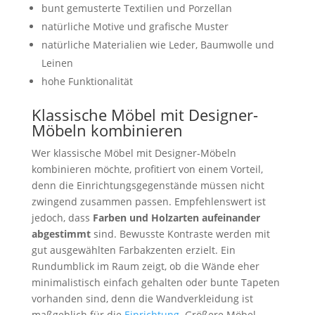
bunt gemusterte Textilien und Porzellan
natürliche Motive und grafische Muster
natürliche Materialien wie Leder, Baumwolle und
Leinen
hohe Funktionalität
Klassische Möbel mit Designer-
Möbeln kombinieren
Wer klassische Möbel mit Designer-Möbeln
kombinieren möchte, profitiert von einem Vorteil,
denn die Einrichtungsgegenstände müssen nicht
zwingend zusammen passen. Empfehlenswert ist
jedoch, dass
Farben und Holzarten aufeinander
abgestimmt
sind. Bewusste Kontraste werden mit
gut ausgewählten Farbakzenten erzielt. Ein
Rundumblick im Raum zeigt, ob die Wände eher
minimalistisch einfach gehalten oder bunte Tapeten
vorhanden sind, denn die Wandverkleidung ist
maßgeblich für die
Einrichtung
. Größere Möbel