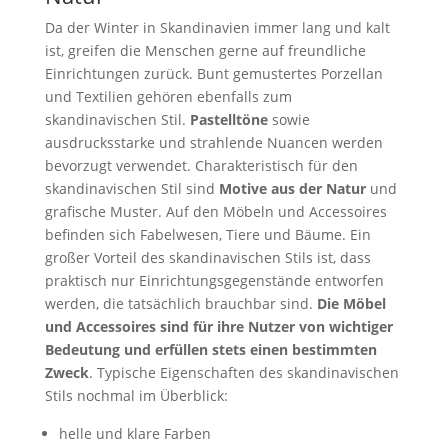
Da der Winter in Skandinavien immer lang und kalt
ist, greifen die Menschen gerne auf freundliche
Einrichtungen zurück. Bunt gemustertes Porzellan
und Textilien gehören ebenfalls zum
skandinavischen Stil.
Pastelltöne
sowie
ausdrucksstarke und strahlende Nuancen werden
bevorzugt verwendet. Charakteristisch für den
skandinavischen Stil sind
Motive aus der Natur
und
grafische Muster. Auf den Möbeln und Accessoires
befinden sich Fabelwesen, Tiere und Bäume. Ein
großer Vorteil des skandinavischen Stils ist, dass
praktisch nur Einrichtungsgegenstände entworfen
werden, die tatsächlich brauchbar sind.
Die Möbel
und Accessoires sind für ihre Nutzer von wichtiger
Bedeutung und erfüllen stets einen bestimmten
Zweck
. Typische Eigenschaften des skandinavischen
Stils nochmal im Überblick:
helle und klare Farben