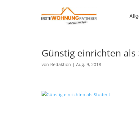
All
Günstig einrichten als
von
Redaktion
|
Aug. 9, 2018