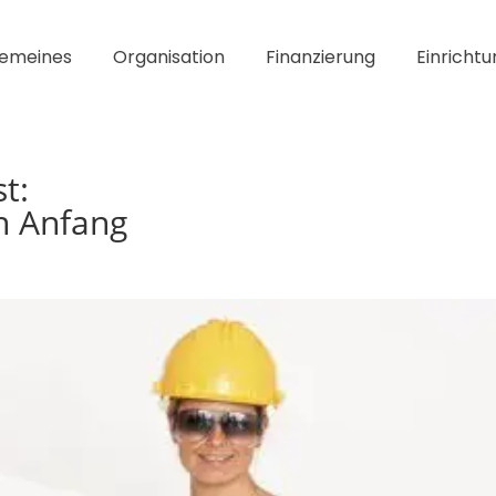
gemeines
Organisation
Finanzierung
Einrichtu
t:
en Anfang