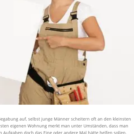
egabung auf, selbst junge Männer scheitern oft an den kleinsten
ersten eigenen Wohnung merkt man unter Umständen, dass man
n Aufgaben doch das Eine oder andere Mal hätte helfen sollen.