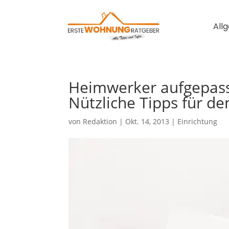
All
Heimwerker aufgepass
Nützliche Tipps für d
von
Redaktion
|
Okt. 14, 2013
|
Einrichtung