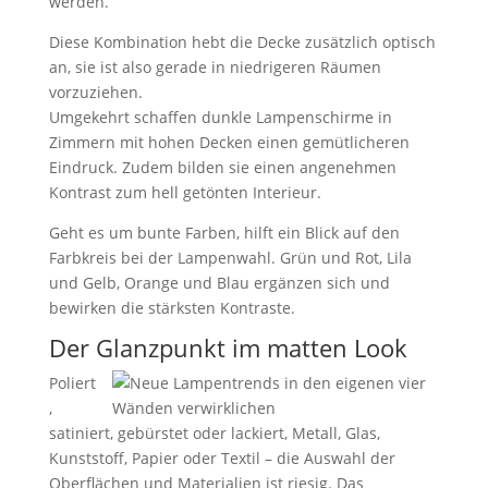
werden.
Diese Kombination hebt die Decke zusätzlich optisch
an, sie ist also gerade in niedrigeren Räumen
vorzuziehen.
Umgekehrt schaffen dunkle Lampenschirme in
Zimmern mit hohen Decken einen gemütlicheren
Eindruck. Zudem bilden sie einen angenehmen
Kontrast zum hell getönten Interieur.
Geht es um bunte Farben, hilft ein Blick auf den
Farbkreis bei der Lampenwahl. Grün und Rot, Lila
und Gelb, Orange und Blau ergänzen sich und
bewirken die stärksten Kontraste.
Der Glanzpunkt im matten Look
Poliert
,
satiniert, gebürstet oder lackiert, Metall, Glas,
Kunststoff, Papier oder Textil – die Auswahl der
Oberflächen und Materialien ist riesig. Das