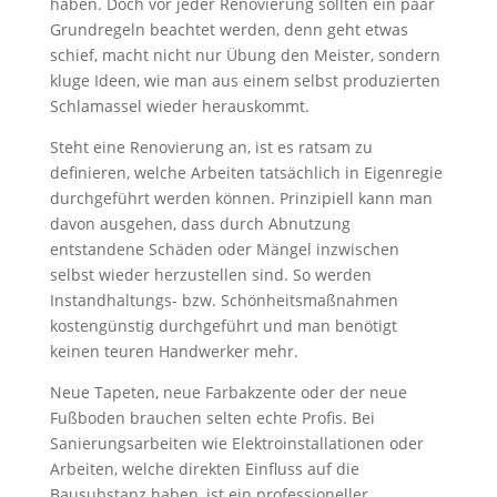
haben. Doch vor jeder Renovierung sollten ein paar
Grundregeln beachtet werden, denn geht etwas
schief, macht nicht nur Übung den Meister, sondern
kluge Ideen, wie man aus einem selbst produzierten
Schlamassel wieder herauskommt.
Steht eine Renovierung an, ist es ratsam zu
definieren, welche Arbeiten tatsächlich in Eigenregie
durchgeführt werden können. Prinzipiell kann man
davon ausgehen, dass durch Abnutzung
entstandene Schäden oder Mängel inzwischen
selbst wieder herzustellen sind. So werden
Instandhaltungs- bzw. Schönheitsmaßnahmen
kostengünstig durchgeführt und man benötigt
keinen teuren Handwerker mehr.
Neue Tapeten, neue Farbakzente oder der neue
Fußboden brauchen selten echte Profis. Bei
Sanierungsarbeiten wie Elektroinstallationen oder
Arbeiten, welche direkten Einfluss auf die
Bausubstanz haben, ist ein professioneller