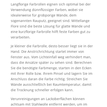
Langflorige Farbrollen eignen sich optimal bei der
Verwendung dünnflüssiger Farben, wobei sie
idealerweise für grobporige Wände, dem
sogenannten Rauputz, geeignet sind. Mittellange
Flore sind die beste Lösung für glatte Wände und
eine kurzflorige Farbrolle hilft feste Farben gut zu
verarbeiten.
Je kleiner die Farbrolle, desto besser liegt sie in der
Hand. Die Anstrichrichtung startet immer von
Fenster aus. Vom Lichteinfall weg verhindert man,
dass die Ansätze später zu sehen sind. Berechnen
Sie die benötigte Farbmenge, starten in den Ecken
mit Ihrer Rolle bzw. Ihrem Pinsel und lagern Sie im
Anschluss daran die Farbe richtig. Streichen Sie
Wände ausschließlich bei Raumtemperatur, damit
die Trocknung schneller erfolgen kann.
Verunreinigungen an Lackoberflächen können
achtsam mit Stahlwolle entfernt werden, um im