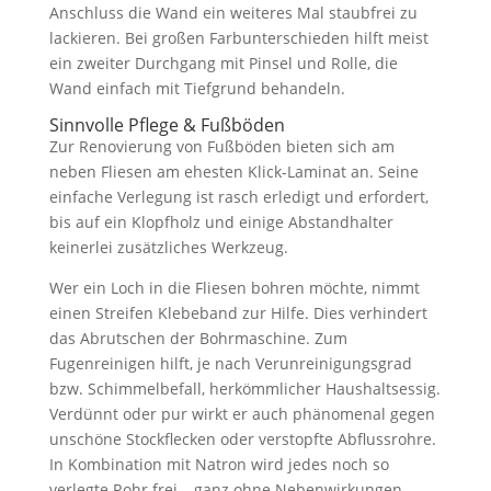
Anschluss die Wand ein weiteres Mal staubfrei zu
lackieren. Bei großen Farbunterschieden hilft meist
ein zweiter Durchgang mit Pinsel und Rolle, die
Wand einfach mit Tiefgrund behandeln.
Sinnvolle Pflege & Fußböden
Zur Renovierung von Fußböden bieten sich am
neben Fliesen am ehesten Klick-Laminat an. Seine
einfache Verlegung ist rasch erledigt und erfordert,
bis auf ein Klopfholz und einige Abstandhalter
keinerlei zusätzliches Werkzeug.
Wer ein Loch in die Fliesen bohren möchte, nimmt
einen Streifen Klebeband zur Hilfe. Dies verhindert
das Abrutschen der Bohrmaschine. Zum
Fugenreinigen hilft, je nach Verunreinigungsgrad
bzw. Schimmelbefall, herkömmlicher Haushaltsessig.
Verdünnt oder pur wirkt er auch phänomenal gegen
unschöne Stockflecken oder verstopfte Abflussrohre.
In Kombination mit Natron wird jedes noch so
verlegte Rohr frei – ganz ohne Nebenwirkungen.