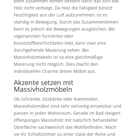
beim zusammen leimen besteht darin das sich das
Holz nicht verbiegt. Da Holz die Fähigkeit besitzt
Feuchtigkeit aus der Luft aufzunehmen, ist es
ständig in Bewegung. Durch das Zusammenleimen
kann es jedoch die Bewegungen ausgleichen. Bei
sogenannten furnierten oder
kunststoffbeschichteten Holz, kann man eine
durchgehende Maserung sehen. Bei
Massivholzmöbeln ist so eine gleichmäßige
Maserung nicht möglich. Dies macht den
individuellen Charme dieser Möbel aus.
Akzente setzen mit
Massivholzmöbeln
Ob Schränke, Sitzbänke oder Kommoden,
Massivholzmöbel sind sehr vielseitig einsetzbar und
passen in jeden Wohnraum. Gerade im Bad steigert
offenporiges Massivholz mit natürlich behandelter
Oberfläche nachweislich das Wohlbefinden. Mach
sie Ihr Schlafzimmer zu einer Oase der Ruhe und