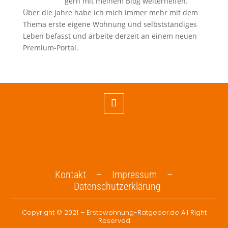
gern mit meinem Blog weiterhelfen.
Über die Jahre habe ich mich immer mehr mit dem
Thema erste eigene Wohnung und selbstständiges
Leben befasst und arbeite derzeit an einem neuen
Premium-Portal.
Kontakt –
Impressum –
Datenschutzerklärung
Copyright © 2021 – Erstewohnung-Ratgeber.de All Right
Reserved