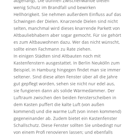
abgehängt. Die dünnen Zwischenwände bieten
wenig Schutz im Brandfall und bewirken
Hellhörigkeit. Sie nehmen außerdem Einfluss auf das
Schwingen der Dielen. Knarzende Dielen sind nicht
selten, manchmal wird dieses knarrende Parkett von
Altbauliebhabern aber sogar gemocht. Für sie gehört
es zum Altbauwohnen dazu. Wer das nicht wünscht,
sollte einen Fachmann zu Rate ziehen.
In einigen Städten sind Altbauten noch mit
Kastenfenstern ausgestattet. In Berlin Neukölln zum
Beispiel, in Hamburg hingegen findet man sie immer
seltener. Sind diese alten Fenster über all die Jahre
gut gepflegt worden, sehen sie nicht nur edel aus,
sie fungieren dann als solide Wärmedämmer. Der
Luftraum zwischen den beiden Fensterscheiben in
dem Kasten puffert die kalte Luft (von außen
kommend) und die warme Luft (von innen kommend)
gegeneinander ab. Zudem bietet ein Kastenfenster
Schallschutz. Diese Fenster sollten Sie unbedingt nur
von einem Profi renovieren lassen; und ebenfalls