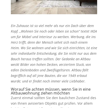
Ein Zuhause ist so viel mehr als nur ein Dach über dem
Kopf. „Wohnen Sie noch oder leben sie schon“ textet IKEA
um für Möbel und Interieur zu werben. Werbung, die ins
Herz trifft, denn der Mensch sehnt sich nach einem
Heim. Wo Sie wohnen und wie Sie sich einrichten, ist eine
sehr individuelle Entscheidung, die Sie nicht nur aus dem
Bauch heraus treffen sollten. Der Gedanke an Altbau
weckt Bilder von hohen Decken, verziertem Stuck, von
edlen Dielenböden und Zweiflügeltüren. Altbau fällt
begrifflich auf all jene Bauten, die vor 1949 erbaut
wurde; und er findet noch immer viele Liebhaber.
Worauf Sie achten müssen, wenn Sie in eine
Altbauwohnung ziehen möchten
Zuerst einmal sollten Sie den baulichen Zustand des
von Ihnen avisierten Objekts gut prüfen. Vor allem