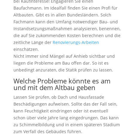
bei Kaufinteresse! Engagieren Sie einen
Baufachmann. Im Idealfall finden Sie einen Profi für
Altbauten. Gibt es in allen Bundesländern. Solch
Fachmann kann den Umfang notwendiger Bau- und
Instandsetzungsmaßnahmen analysieren, benennen,
die auf Sie zukommenden Kosten berechnen und die
zeitliche Länge der
Renovierungs-Arbeiten
einschätzen.
Nicht immer sind Mängel auf Anhieb sichtbar und
liegen die Probleme am Bau offen dar. So ist es
unbedingt anzuraten, die Statik prüfen zu lassen.
Welche Probleme könnte es am
und mit dem Altbau geben
Lassen Sie prüfen, ob Dach und Hausfassade
Beschädigungen aufweisen. Sollte das der Fall sein,
kann Feuchtigkeit eindringen oder ist eventuell
schon über viele Jahre lang eingedrungen. Das kann
zu Schimmelbildung und in einem späteren Stadium
zum Verfall des Gebäudes führen.