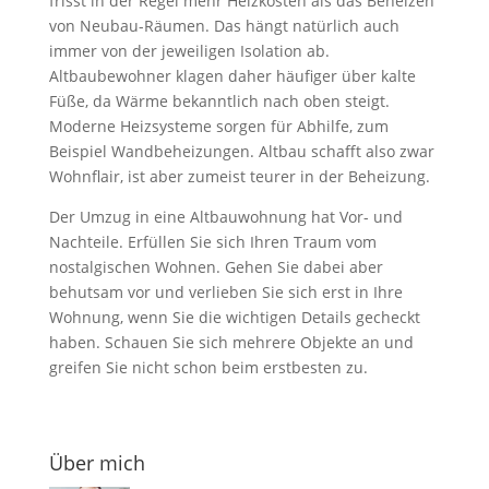
frisst in der Regel mehr Heizkosten als das Beheizen
von Neubau-Räumen. Das hängt natürlich auch
immer von der jeweiligen Isolation ab.
Altbaubewohner klagen daher häufiger über kalte
Füße, da Wärme bekanntlich nach oben steigt.
Moderne Heizsysteme sorgen für Abhilfe, zum
Beispiel Wandbeheizungen. Altbau schafft also zwar
Wohnflair, ist aber zumeist teurer in der Beheizung.
Der Umzug in eine Altbauwohnung hat Vor- und
Nachteile. Erfüllen Sie sich Ihren Traum vom
nostalgischen Wohnen. Gehen Sie dabei aber
behutsam vor und verlieben Sie sich erst in Ihre
Wohnung, wenn Sie die wichtigen Details gecheckt
haben. Schauen Sie sich mehrere Objekte an und
greifen Sie nicht schon beim erstbesten zu.
Über mich