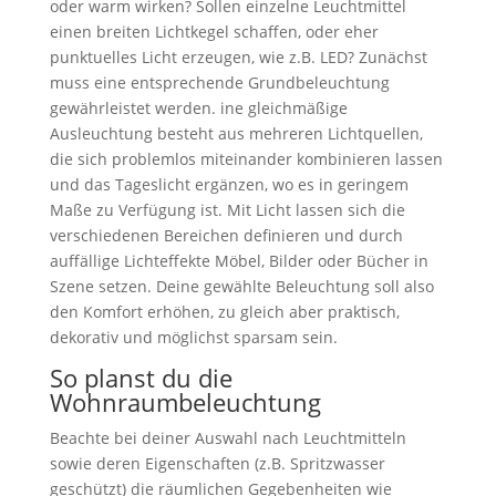
oder warm wirken? Sollen einzelne Leuchtmittel
einen breiten Lichtkegel schaffen, oder eher
punktuelles Licht erzeugen, wie z.B. LED? Zunächst
muss eine entsprechende Grundbeleuchtung
gewährleistet werden. ine gleichmäßige
Ausleuchtung besteht aus mehreren Lichtquellen,
die sich problemlos miteinander kombinieren lassen
und das Tageslicht ergänzen, wo es in geringem
Maße zu Verfügung ist. Mit Licht lassen sich die
verschiedenen Bereichen definieren und durch
auffällige Lichteffekte Möbel, Bilder oder Bücher in
Szene setzen. Deine gewählte Beleuchtung soll also
den Komfort erhöhen, zu gleich aber praktisch,
dekorativ und möglichst sparsam sein.
So planst du die
Wohnraumbeleuchtung
Beachte bei deiner Auswahl nach Leuchtmitteln
sowie deren Eigenschaften (z.B. Spritzwasser
geschützt) die räumlichen Gegebenheiten wie