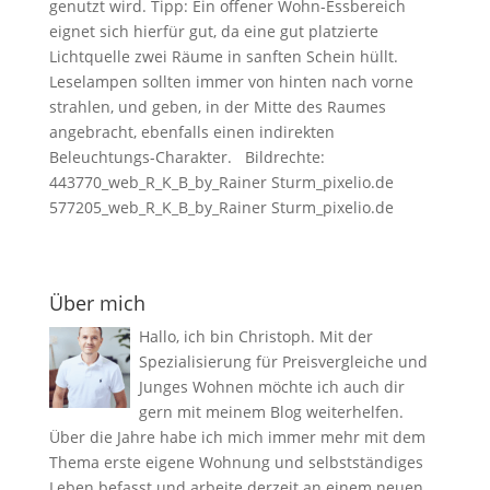
genutzt wird. Tipp: Ein offener Wohn-Essbereich
eignet sich hierfür gut, da eine gut platzierte
Lichtquelle zwei Räume in sanften Schein hüllt.
Leselampen sollten immer von hinten nach vorne
strahlen, und geben, in der Mitte des Raumes
angebracht, ebenfalls einen indirekten
Beleuchtungs-Charakter. Bildrechte:
443770_web_R_K_B_by_Rainer Sturm_pixelio.de
577205_web_R_K_B_by_Rainer Sturm_pixelio.de
Über mich
Hallo, ich bin Christoph. Mit der
Spezialisierung für Preisvergleiche und
Junges Wohnen möchte ich auch dir
gern mit meinem Blog weiterhelfen.
Über die Jahre habe ich mich immer mehr mit dem
Thema erste eigene Wohnung und selbstständiges
Leben befasst und arbeite derzeit an einem neuen