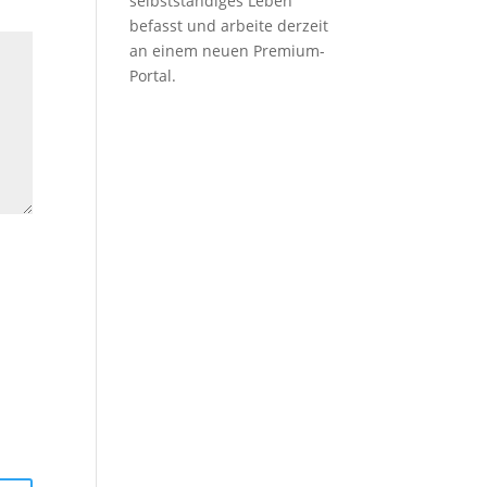
selbstständiges Leben
befasst und arbeite derzeit
an einem neuen Premium-
Portal.