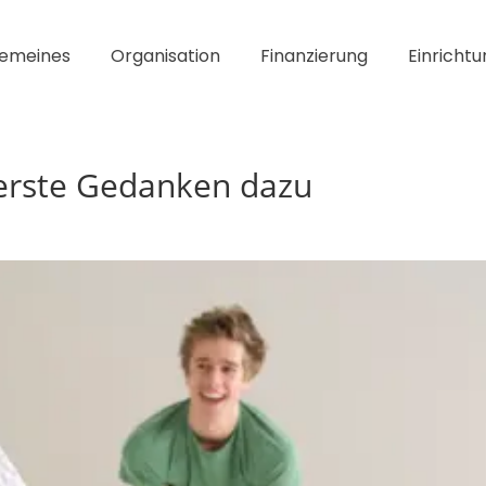
gemeines
Organisation
Finanzierung
Einrichtu
erste Gedanken dazu