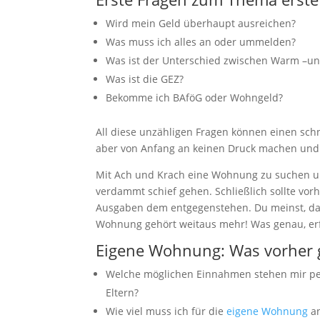
Wird mein Geld überhaupt ausreichen?
Was muss ich alles an oder ummelden?
Was ist der Unterschied zwischen Warm –un
Was ist die GEZ?
Bekomme ich BAföG oder Wohngeld?
All diese unzähligen Fragen können einen schn
aber von Anfang an keinen Druck machen und
Mit Ach und Krach eine Wohnung zu suchen und
verdammt schief gehen. Schließlich sollte vorh
Ausgaben dem entgegenstehen. Du meinst, das 
Wohnung gehört weitaus mehr! Was genau, erfä
Eigene Wohnung: Was vorher g
Welche möglichen Einnahmen stehen mir pe
Eltern?
Wie viel muss ich für die
eigene Wohnung
an