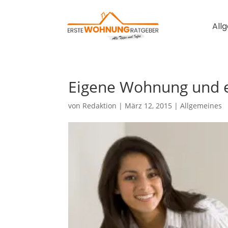
All
Eigene Wohnung und 
von
Redaktion
|
März 12, 2015
|
Allgemeines