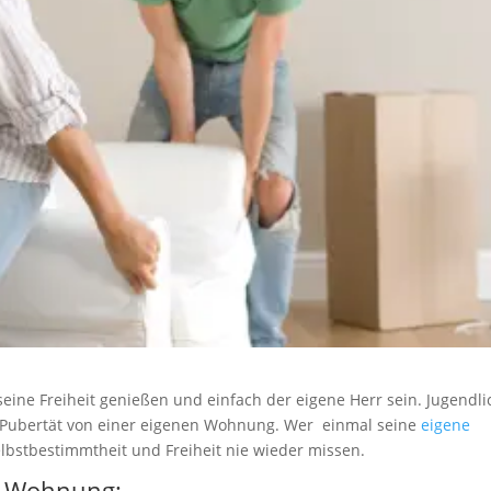
 seine Freiheit genießen und einfach der eigene Herr sein. Jugendl
r Pubertät von einer eigenen Wohnung. Wer einmal seine
eigene
elbstbestimmtheit und Freiheit nie wieder missen.
e Wohnung
: