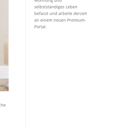
Wohnung und
selbstständiges Leben
befasst und arbeite derzeit
an einem neuen Premium-
Portal.
iche