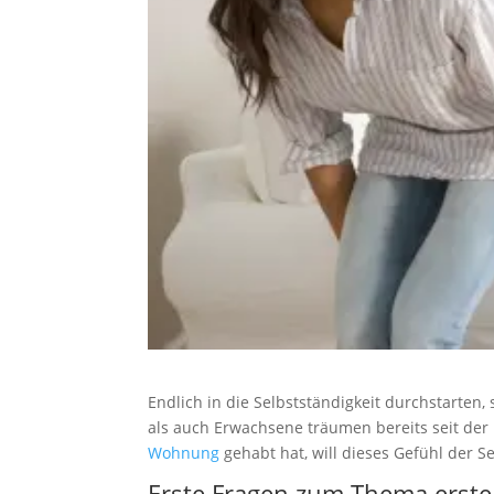
Endlich in die Selbstständigkeit durchstarten,
als auch Erwachsene träumen bereits seit de
Wohnung
gehabt hat, will dieses Gefühl der S
Erste Fragen zum Thema
erst