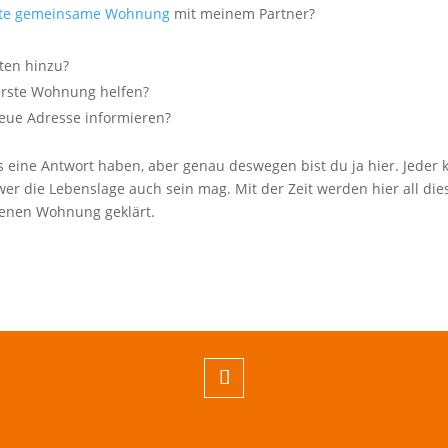
ste gemeinsame Wohnung
mit meinem Partner?
ten hinzu?
erste Wohnung helfen?
neue Adresse informieren?
its eine Antwort haben, aber genau deswegen bist du ja hier. Jeder
er die Lebenslage auch sein mag. Mit der Zeit werden hier all die
genen Wohnung geklärt.