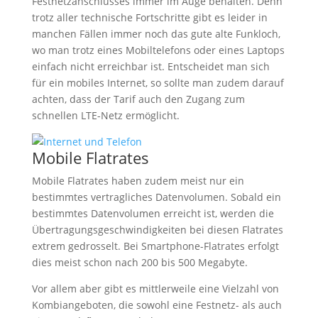
Festnetzanschlusses immer im Auge behalten. Denn
trotz aller technische Fortschritte gibt es leider in
manchen Fällen immer noch das gute alte Funkloch,
wo man trotz eines Mobiltelefons oder eines Laptops
einfach nicht erreichbar ist. Entscheidet man sich
für ein mobiles Internet, so sollte man zudem darauf
achten, dass der Tarif auch den Zugang zum
schnellen LTE-Netz ermöglicht.
Mobile Flatrates
Mobile Flatrates haben zudem meist nur ein
bestimmtes vertragliches Datenvolumen. Sobald ein
bestimmtes Datenvolumen erreicht ist, werden die
Übertragungsgeschwindigkeiten bei diesen Flatrates
extrem gedrosselt. Bei Smartphone-Flatrates erfolgt
dies meist schon nach 200 bis 500 Megabyte.
Vor allem aber gibt es mittlerweile eine Vielzahl von
Kombiangeboten, die sowohl eine Festnetz- als auch