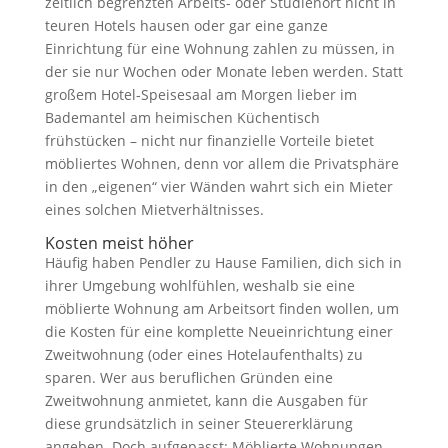
zeitlich begrenzten Arbeits- oder Studienort nicht in
teuren Hotels hausen oder gar eine ganze
Einrichtung für eine Wohnung zahlen zu müssen, in
der sie nur Wochen oder Monate leben werden. Statt
großem Hotel-Speisesaal am Morgen lieber im
Bademantel am heimischen Küchentisch
frühstücken – nicht nur finanzielle Vorteile bietet
möbliertes Wohnen, denn vor allem die Privatsphäre
in den „eigenen“ vier Wänden wahrt sich ein Mieter
eines solchen Mietverhältnisses.
Kosten meist höher
Häufig haben Pendler zu Hause Familien, dich sich in
ihrer Umgebung wohlfühlen, weshalb sie eine
möblierte Wohnung am Arbeitsort finden wollen, um
die Kosten für eine komplette Neueinrichtung einer
Zweitwohnung (oder eines Hotelaufenthalts) zu
sparen. Wer aus beruflichen Gründen eine
Zweitwohnung anmietet, kann die Ausgaben für
diese grundsätzlich in seiner Steuererklärung
angeben. Doch aufgepasst: Möblierte Wohnungen