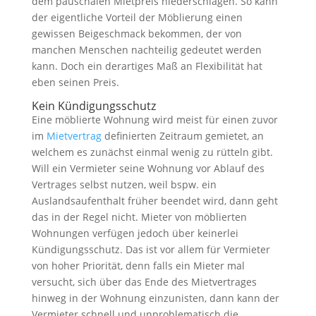
dem pauschalen Mietpreis niederschlagen. So kann
der eigentliche Vorteil der Möblierung einen
gewissen Beigeschmack bekommen, der von
manchen Menschen nachteilig gedeutet werden
kann. Doch ein derartiges Maß an Flexibilität hat
eben seinen Preis.
Kein Kündigungsschutz
Eine möblierte Wohnung wird meist für einen zuvor
im
Mietvertrag
definierten Zeitraum gemietet, an
welchem es zunächst einmal wenig zu rütteln gibt.
Will ein Vermieter seine Wohnung vor Ablauf des
Vertrages selbst nutzen, weil bspw. ein
Auslandsaufenthalt früher beendet wird, dann geht
das in der Regel nicht. Mieter von möblierten
Wohnungen verfügen jedoch über keinerlei
Kündigungsschutz. Das ist vor allem für Vermieter
von hoher Priorität, denn falls ein Mieter mal
versucht, sich über das Ende des Mietvertrages
hinweg in der Wohnung einzunisten, dann kann der
Vermieter schnell und unproblematisch die