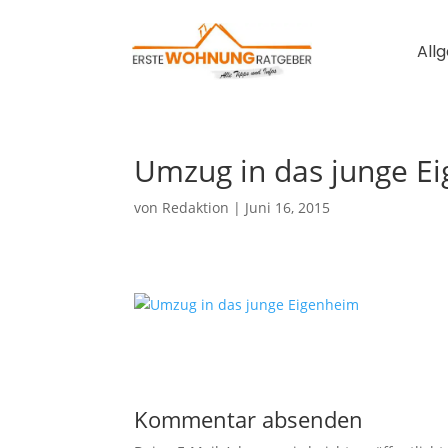
All
Umzug in das junge E
von
Redaktion
|
Juni 16, 2015
Kommentar absenden