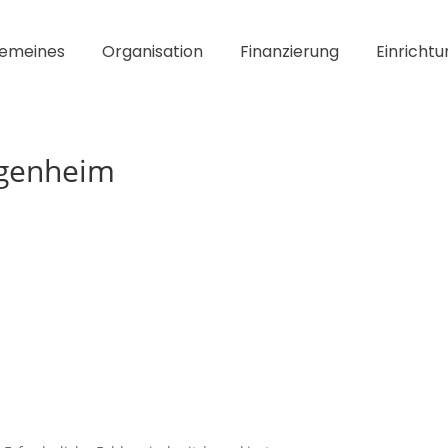
gemeines
Organisation
Finanzierung
Einrichtu
igenheim