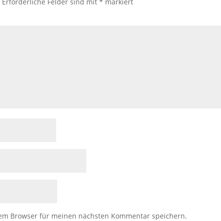
.
Erforderliche Felder sind mit
*
markiert
sem Browser für meinen nächsten Kommentar speichern.