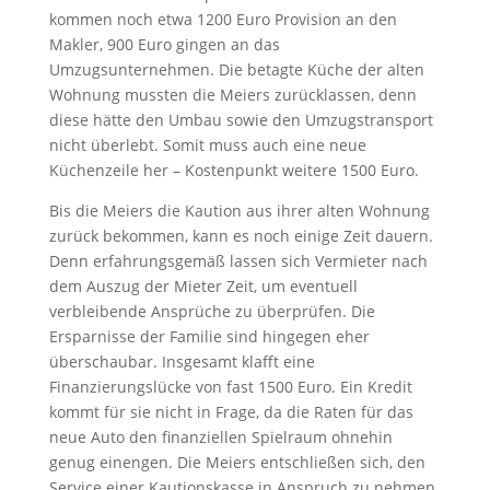
kommen noch etwa 1200 Euro Provision an den
Makler, 900 Euro gingen an das
Umzugsunternehmen. Die betagte Küche der alten
Wohnung mussten die Meiers zurücklassen, denn
diese hätte den Umbau sowie den Umzugstransport
nicht überlebt. Somit muss auch eine neue
Küchenzeile her – Kostenpunkt weitere 1500 Euro.
Bis die Meiers die Kaution aus ihrer alten Wohnung
zurück bekommen, kann es noch einige Zeit dauern.
Denn erfahrungsgemäß lassen sich Vermieter nach
dem Auszug der Mieter Zeit, um eventuell
verbleibende Ansprüche zu überprüfen. Die
Ersparnisse der Familie sind hingegen eher
überschaubar. Insgesamt klafft eine
Finanzierungslücke von fast 1500 Euro. Ein Kredit
kommt für sie nicht in Frage, da die Raten für das
neue Auto den finanziellen Spielraum ohnehin
genug einengen. Die Meiers entschließen sich, den
Service einer Kautionskasse in Anspruch zu nehmen.