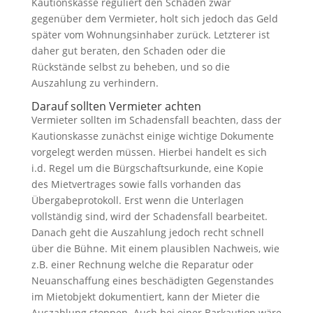
Kautionskasse reguliert den Schaden zwar
gegenüber dem Vermieter, holt sich jedoch das Geld
später vom Wohnungsinhaber zurück. Letzterer ist
daher gut beraten, den Schaden oder die
Rückstände selbst zu beheben, und so die
Auszahlung zu verhindern.
Darauf sollten Vermieter achten
Vermieter sollten im Schadensfall beachten, dass der
Kautionskasse zunächst einige wichtige Dokumente
vorgelegt werden müssen. Hierbei handelt es sich
i.d. Regel um die Bürgschaftsurkunde, eine Kopie
des Mietvertrages sowie falls vorhanden das
Übergabeprotokoll. Erst wenn die Unterlagen
vollständig sind, wird der Schadensfall bearbeitet.
Danach geht die Auszahlung jedoch recht schnell
über die Bühne. Mit einem plausiblen Nachweis, wie
z.B. einer Rechnung welche die Reparatur oder
Neuanschaffung eines beschädigten Gegenstandes
im Mietobjekt dokumentiert, kann der Mieter die
Auszahlung stoppen. Auch bei einer Barkaution wäre