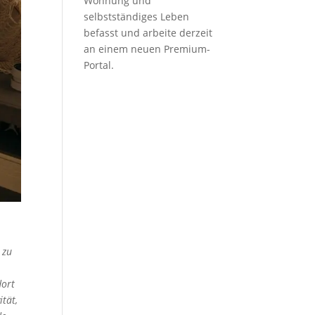
Wohnung und
selbstständiges Leben
befasst und arbeite derzeit
an einem neuen Premium-
Portal.
 zu
dort
ität,