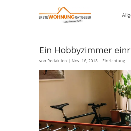
All
Ein Hobbyzimmer einri
von
Redaktion
|
Nov. 16, 2018
|
Einrichtung