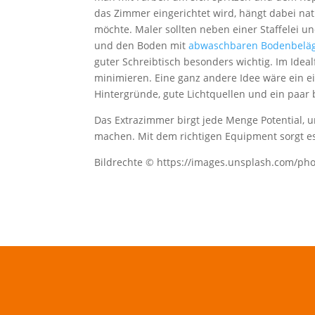
das Zimmer eingerichtet wird, hängt dabei n
möchte. Maler sollten neben einer Staffelei u
und den Boden mit
abwaschbaren Bodenbelä
guter Schreibtisch besonders wichtig. Im Idea
minimieren. Eine ganz andere Idee wäre ein ei
Hintergründe, gute Lichtquellen und ein paar 
Das Extrazimmer birgt jede Menge Potential, 
machen. Mit dem richtigen Equipment sorgt es 
Bildrechte © https://images.unsplash.com/p