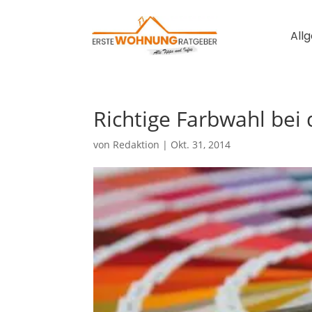
All
Richtige Farbwahl bei
von
Redaktion
|
Okt. 31, 2014