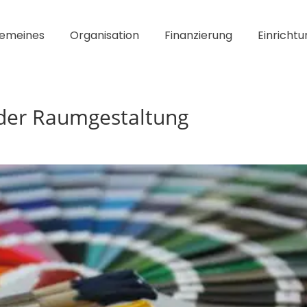
gemeines
Organisation
Finanzierung
Einrichtu
 der Raumgestaltung