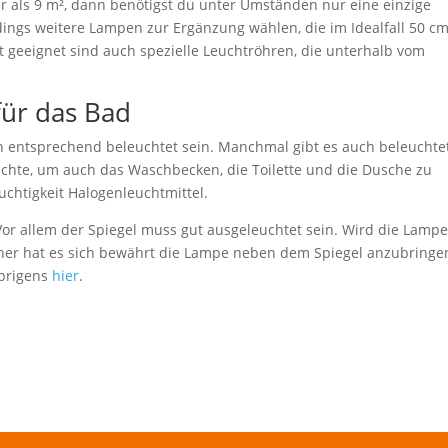
 als 9 m², dann benötigst du unter Umständen nur eine einzige
dings weitere Lampen zur Ergänzung wählen, die im Idealfall 50 c
ut geeignet sind auch spezielle Leuchtröhren, die unterhalb vom
für das Bad
 entsprechend beleuchtet sein. Manchmal gibt es auch beleuchte
euchte, um auch das Waschbecken, die Toilette und die Dusche zu
chtigkeit Halogenleuchtmittel.
or allem der Spiegel muss gut ausgeleuchtet sein. Wird die Lamp
Daher hat es sich bewährt die Lampe neben dem Spiegel anzubringe
übrigens
hier
.