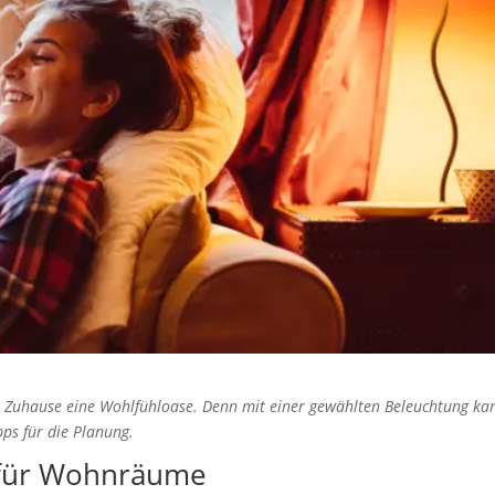
 Zuhause eine Wohlfühloase. Denn mit einer gewählten Beleuchtung ka
pps für die Planung.
g für Wohnräume