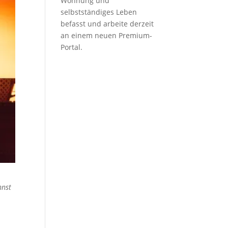
Wohnung und
selbstständiges Leben
befasst und arbeite derzeit
an einem neuen Premium-
Portal.
nnst