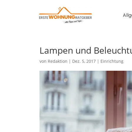
All
Lampen und Beleuchtu
von
Redaktion
|
Dez. 5, 2017
|
Einrichtung