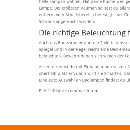
helle Lampen wählen. Hat deine Küche weniger
Lampe. Bei größeren Räumen solltest du aller
entfernt vom Arbeitsbereich befestigt sind. G
Schrank angebracht werden.
Die richtige Beleuchtung 
Auch das Badezimmer und die Toilette müssen
Spiegel und in der Regel reicht eine Deckenl
beleuchten. Bewährt haben sich wegen der Feu
Akzente kannst du mit Einbaulampen setzen. V
oberhalb platziert, dann wirft sie Schatten. 
Eine gute Auswahl an Badlampen findest du 
Bild 1: ©istock.com/martin-dm