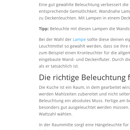
Eine gut gewählte Beleuchtung verbessert die
entsprechende Gemütlichkeit. Wandnahe Lampe
zu Deckenleuchten. Mit Lampen in einem De
Tipp:
Beleuchte mit diesen Lampen die Wandst
Bei der Wahl der
Lampe
sollte diese deinen e
Leuchtmittel so gewählt werden, dass sie ihre
zum Beispiel einen Kronleuchter für die allg
eingebaute Wand- und Deckenfluter. Durch die
als er tatsächlich ist.
Die richtige Beleuchtung 
Die Küche ist ein Raum, in dem gearbeitet wir
werden Mahlzeiten zubereitet und nicht selte
Beleuchtung ein absolutes Muss. Fertige am 
besonders gut ausgeleuchtet werden müssen. F
Wattzahl wählen.
In der Raummitte sorgt eine Hängeleuchte für 