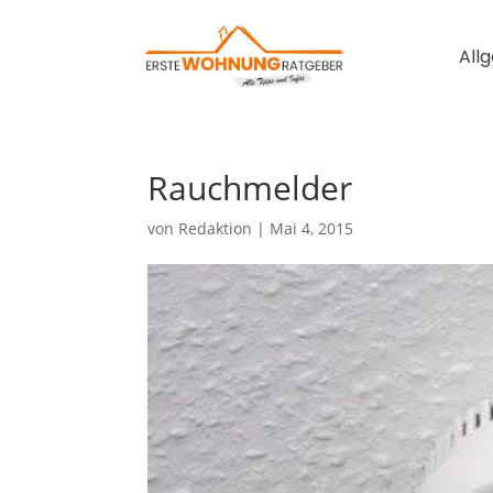
All
Rauchmelder
von
Redaktion
|
Mai 4, 2015