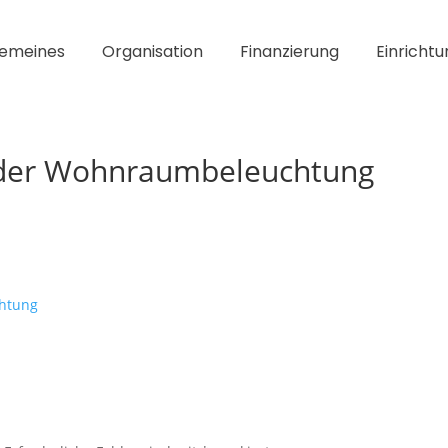
gemeines
Organisation
Finanzierung
Einrichtu
g der Wohnraumbeleuchtung