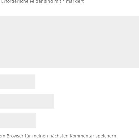
.
Erforderliche Felder sind mit
*
markiert
sem Browser für meinen nächsten Kommentar speichern.