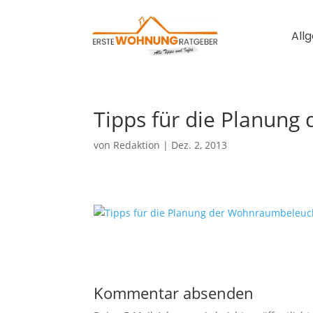
All
Tipps für die Planun
von
Redaktion
|
Dez. 2, 2013
Kommentar absenden