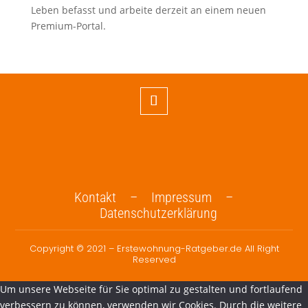
Leben befasst und arbeite derzeit an einem neuen
Premium-Portal.
Kontakt –
Impressum –
Datenschutzerklärung
Copyright © 2021 – Erstewohnung-Ratgeber.de All Right
Reserved
Um unsere Webseite für Sie optimal zu gestalten und fortlaufend
verbessern zu können, verwenden wir Cookies. Durch die weitere