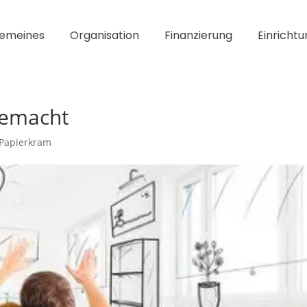
gemeines
Organisation
Finanzierung
Einrichtu
gemacht
 Papierkram