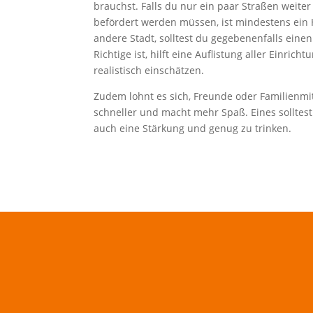
brauchst. Falls du nur ein paar Straßen weiter
befördert werden müssen, ist mindestens ein 
andere Stadt, solltest du gegebenenfalls eine
Richtige ist, hilft eine Auflistung aller Einr
realistisch einschätzen.
Zudem lohnt es sich, Freunde oder Familienmit
schneller und macht mehr Spaß. Eines solltes
auch eine Stärkung und genug zu trinken.