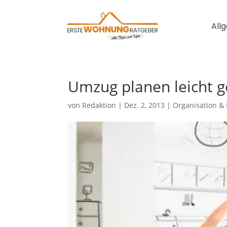
All
Umzug planen leicht 
von
Redaktion
|
Dez. 2, 2013
|
Organisation &