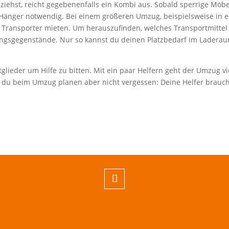
 ziehst, reicht gegebenenfalls ein Kombi aus. Sobald sperrige Möbe
Hänger notwendig. Bei einem größeren Umzug, beispielsweise in e
n Transporter mieten. Um herauszufinden, welches Transportmittel
ichtungsgegenstände. Nur so kannst du deinen Platzbedarf im Ladera
glieder um Hilfe zu bitten. Mit ein paar Helfern geht der Umzug vi
t du beim Umzug planen aber nicht vergessen: Deine Helfer brauc