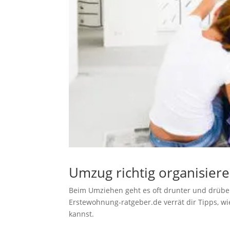
Umzug richtig organisier
Beim Umziehen geht es oft drunter und drüber
Erstewohnung-ratgeber.de verrät dir Tipps, w
kannst.