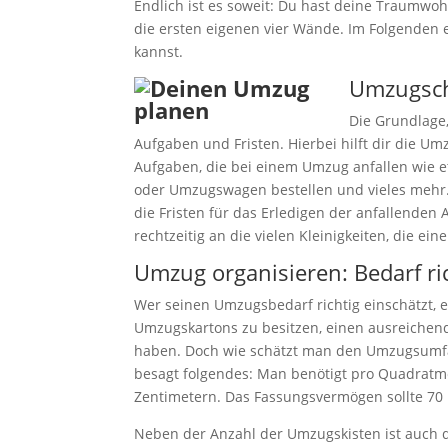
Endlich ist es soweit: Du hast deine Traumwo
die ersten eigenen vier Wände. Im Folgenden 
kannst.
Umzugsche
Die Grundlage,
Aufgaben und Fristen. Hierbei hilft dir die Umz
Aufgaben, die bei einem Umzug anfallen wie
oder Umzugswagen bestellen und vieles mehr. S
die Fristen für das Erledigen der anfallenden
rechtzeitig an die vielen Kleinigkeiten, die e
Umzug organisieren: Bedarf ri
Wer seinen Umzugsbedarf richtig einschätzt, er
Umzugskartons zu besitzen, einen ausreichen
haben. Doch wie schätzt man den Umzugsumfan
besagt folgendes: Man benötigt pro Quadratm
Zentimetern. Das Fassungsvermögen sollte 70 
Neben der Anzahl der Umzugskisten ist auch d