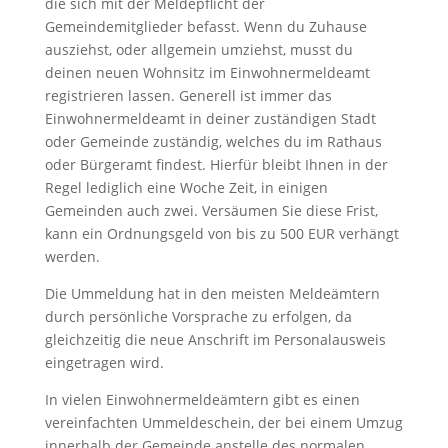
die sich mit der Meldepflicht der
Gemeindemitglieder befasst. Wenn du Zuhause
ausziehst, oder allgemein umziehst, musst du
deinen neuen Wohnsitz im Einwohnermeldeamt
registrieren lassen. Generell ist immer das
Einwohnermeldeamt in deiner zuständigen Stadt
oder Gemeinde zuständig, welches du im Rathaus
oder Bürgeramt findest. Hierfür bleibt Ihnen in der
Regel lediglich eine Woche Zeit, in einigen
Gemeinden auch zwei. Versäumen Sie diese Frist,
kann ein Ordnungsgeld von bis zu 500 EUR verhängt
werden.
Die Ummeldung hat in den meisten Meldeämtern
durch persönliche Vorsprache zu erfolgen, da
gleichzeitig die neue Anschrift im Personalausweis
eingetragen wird.
In vielen Einwohnermeldeämtern gibt es einen
vereinfachten Ummeldeschein, der bei einem Umzug
innerhalb der Gemeinde anstelle des normalen