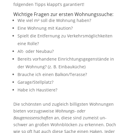
folgenden Tipps klappt’s garantiert!
Wichtige Fragen zur ersten Wohnungssuche:
Wie viel m² soll die Wohnung haben?
Eine Wohnung mit Kaution?
Spielt die Entfernung zu Verkehrsmöglichkeiten
eine Rolle?
Alt- oder Neubau?
Bereits vorhandene Einrichtungsgegenstände in
der Wohnung? (z. B. Einbauküche)
Brauche ich einen Balkon/Terasse?
Garage/Stellplatz?
Habe ich Haustiere?
Die schönsten und zugleich billigsten Wohnungen
bieten vorzugsweise
Wohnungs- oder
Baugenossenschaften
an, diese sind zumeist un-
schwer an großen Wohnblöcken zu erkennen. Doch
wie so oft hat auch diese Sache einen Haken. Jeder