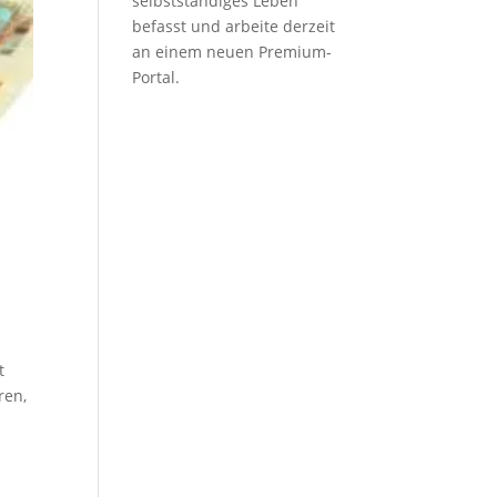
selbstständiges Leben
befasst und arbeite derzeit
an einem neuen Premium-
Portal.
t
ren,