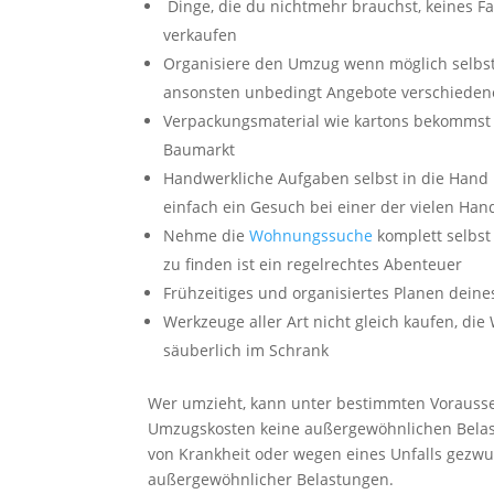
Dinge, die du nichtmehr brauchst, keines F
verkaufen
Organisiere den Umzug wenn möglich selbst 
ansonsten unbedingt Angebote verschiede
Verpackungsmaterial wie kartons bekommst du
Baumarkt
Handwerkliche Aufgaben selbst in die Hand 
einfach ein Gesuch bei einer der vielen H
Nehme die
Wohnungssuche
komplett selbst
zu finden ist ein regelrechtes Abenteuer
Frühzeitiges und organisiertes Planen deine
Werkzeuge aller Art nicht gleich kaufen, die
säuberlich im Schrank
Wer umzieht, kann unter bestimmten Voraus
Umzugskosten keine außergewöhnlichen Belast
von Krankheit oder wegen eines Unfalls gezwun
außergewöhnlicher Belastungen.