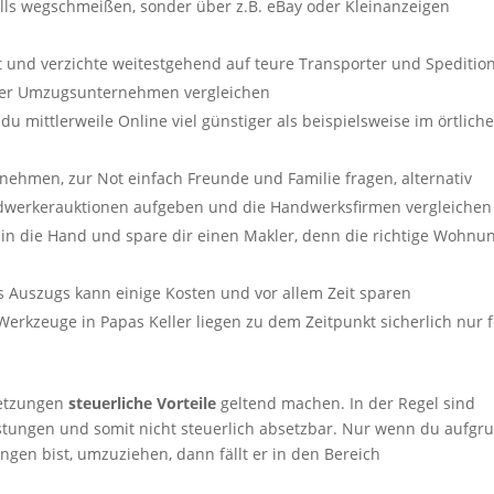
alls wegschmeißen, sonder über z.B. eBay oder Kleinanzeigen
und verzichte weitestgehend auf teure Transporter und Speditio
ner Umzugsunternehmen vergleichen
 mittlerweile Online viel günstiger als beispielsweise im örtlich
nehmen, zur Not einfach Freunde und Familie fragen, alternativ
andwerkerauktionen aufgeben und die Handwerksfirmen vergleichen
 in die Hand und spare dir einen Makler, denn die richtige Wohnu
s Auszugs kann einige Kosten und vor allem Zeit sparen
 Werkzeuge in Papas Keller liegen zu dem Zeitpunkt sicherlich nur 
setzungen
steuerliche Vorteile
geltend machen. In der Regel sind
ungen und somit nicht steuerlich absetzbar. Nur wenn du aufgr
gen bist, umzuziehen, dann fällt er in den Bereich