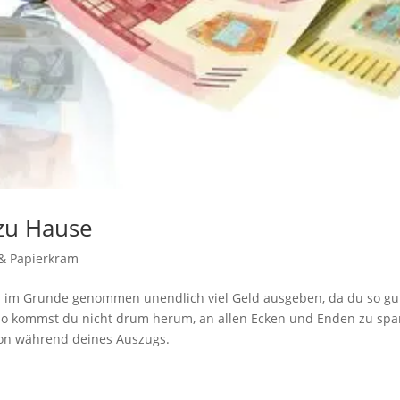
zu Hause
 & Papierkram
u im Grunde genommen unendlich viel Geld ausgeben, da du so gu
 So kommst du nicht drum herum, an allen Ecken und Enden zu spa
hon während deines Auszugs.
g