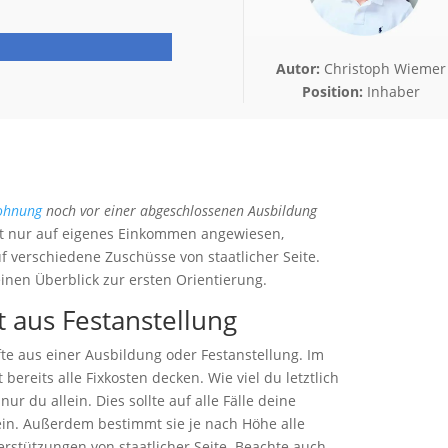
Autor:
Christoph Wiemer
Position:
Inhaber
ohnung
noch vor einer abgeschlossenen Ausbildung
ht nur auf eigenes Einkommen angewiesen,
 verschiedene Zuschüsse von staatlicher Seite.
inen Überblick zur ersten Orientierung.
 aus Festanstellung
fte aus einer Ausbildung oder Festanstellung. Im
 bereits alle Fixkosten decken. Wie viel du letztlich
nur du allein. Dies sollte auf alle Fälle deine
in. Außerdem bestimmt sie je nach Höhe alle
erstützungen von staatlicher Seite. Beachte auch,