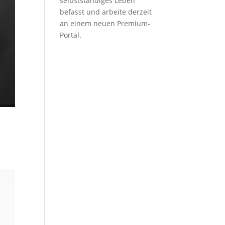
selbstständiges Leben
befasst und arbeite derzeit
an einem neuen Premium-
Portal.