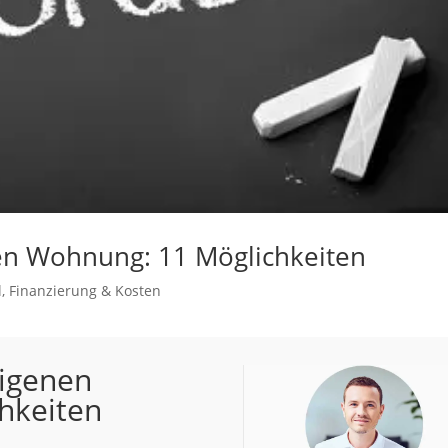
nen Wohnung: 11 Möglichkeiten
l
,
Finanzierung & Kosten
eigenen
hkeiten