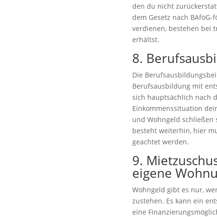
den du nicht zurückersta
dem Gesetz nach BAföG-för
verdienen, bestehen bei 
erhältst.
8.
Berufsausbi
Die Berufsausbildungsbeih
Berufsausbildung mit ent
sich hauptsächlich nach 
Einkommenssituation dein
und Wohngeld schließen s
besteht weiterhin, hier 
geachtet werden.
9.
Mietzuschu
eigene Wohn
Wohngeld gibt es nur, w
zustehen. Es kann ein en
eine Finanzierungsmöglic