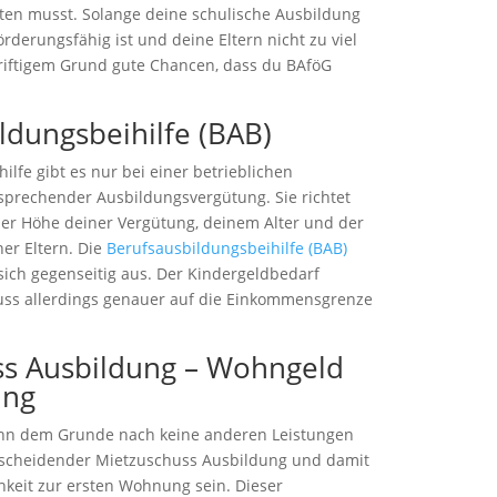
tten musst. Solange deine schulische Ausbildung
derungsfähig ist und deine Eltern nicht zu viel
triftigem Grund gute Chancen, dass du BAföG
ldungsbeihilfe (BAB)
ilfe gibt es nur bei einer betrieblichen
sprechender Ausbildungsvergütung. Sie richtet
der Höhe deiner Vergütung, deinem Alter und der
er Eltern. Die
Berufsausbildungsbeihilfe (BAB)
ich gegenseitig aus. Der Kindergeldbedarf
muss allerdings genauer auf die Einkommensgrenze
ss Ausbildung – Wohngeld
ung
enn dem Grunde nach keine anderen Leistungen
tscheidender Mietzuschuss Ausbildung und damit
hkeit zur ersten Wohnung sein. Dieser