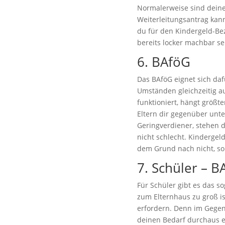
Normalerweise sind deine 
Weiterleitungsantrag kann
du für den Kindergeld-Bez
bereits locker machbar se
6. BAföG
Das BAföG eignet sich daf
Umständen gleichzeitig a
funktioniert, hängt größt
Eltern dir gegenüber unter
Geringverdiener, stehen 
nicht schlecht. Kindergel
dem Grund nach nicht, so
7. Schüler – B
Für Schüler gibt es das 
zum Elternhaus zu groß i
erfordern. Denn im Gegen
deinen Bedarf durchaus ei