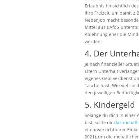
Erlaubnis hinsichtlich de
ihre Freizeit, um damit z.
Nebenjob macht besonder
Mittel aus BAföG unterst
Ablehnung eher die Mind
werden.
4. Der Unterha
Je nach finanzieller Situa
Eltern Unterhalt verlangen
eigenes Geld verdienst un
Tasche hast. Wie viel sie 
den jeweiligen Bedürftigk
5. Kindergeld
Solange du dich in einer A
bist, sollte dir
das monatli
ein unverzichtbarer Eink
2021), um die monatliche