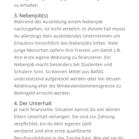
zu erhalten.
3. Nebenjob(s)
Während der Ausbildung einem Nebenjob
nachzugehen, ist nicht verkehrt. In diesem Fall musst
du allerdings dein ausbildendes Unternehmen um
Erlaubnis hinsichtlich des Nebenjobs bitten. Viele
junge Menschen opfern ihre Freizeit, um damit z.B.
ihre erste eigene Wohnung zu finanzieren. Ein
Nebenjob macht besonders bei Studenten und
Schülern Sinn. So können Mittel aus BAföG
unterstützend aufgestockt werden oder bei dessen
Ablehnung eher die Mindesteinkommensgrenze zu
Wohngeld erreicht werden.
4. Der Unterhalt
Je nach finanzieller Situation kannst du von deinen
Eltern Unterhalt verlangen. Sie sind zur Zahlung
verpflichtet, bis du dein eigenes Geld
verdienst und eine erste qualifizierte
Berufsausbildung in der Tasche hast. Wie viel sie dir