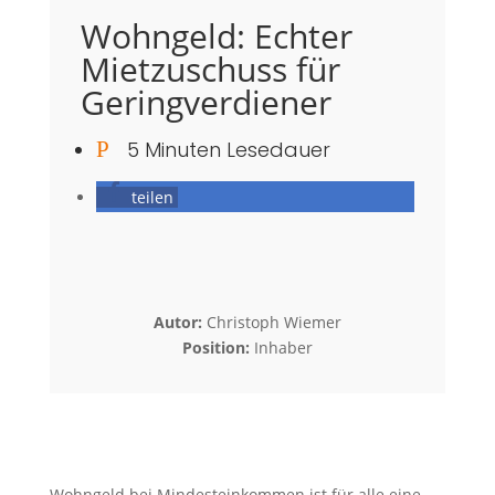
Wohngeld: Echter
Mietzuschuss für
Geringverdiener
P
5 Minuten Lesedauer
teilen
Autor:
Christoph Wiemer
Position:
Inhaber
Wohngeld bei Mindesteinkommen ist für alle eine