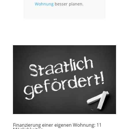
Wohnung
besser planen.
Finanzierung einer eigenen Wohnung: 11