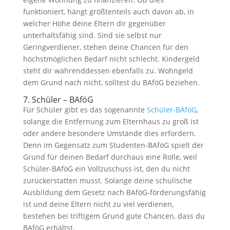
funktioniert, hängt größtenteils auch davon ab, in
welcher Höhe deine Eltern dir gegenüber
unterhaltsfähig sind. Sind sie selbst nur
Geringverdiener, stehen deine Chancen für den
höchstmöglichen Bedarf nicht schlecht. Kindergeld
steht dir währenddessen ebenfalls zu. Wohngeld
dem Grund nach nicht, solltest du BAföG beziehen.
7. Schüler – BAföG
Für Schüler gibt es das sogenannte
Schüler-BAföG
,
solange die Entfernung zum Elternhaus zu groß ist
oder andere besondere Umstände dies erfordern.
Denn im Gegensatz zum Studenten-BAföG spielt der
Grund für deinen Bedarf durchaus eine Rolle, weil
Schüler-BAföG ein Vollzuschuss ist, den du nicht
zurückerstatten musst. Solange deine schulische
Ausbildung dem Gesetz nach BAföG-förderungsfähig
ist und deine Eltern nicht zu viel verdienen,
bestehen bei triftigem Grund gute Chancen, dass du
BAföG erhältst.