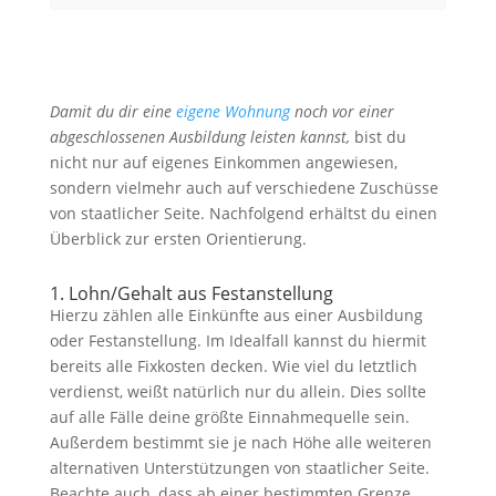
Damit du dir eine
eigene Wohnung
noch vor einer
abgeschlossenen Ausbildung leisten kannst,
bist du
nicht nur auf eigenes Einkommen angewiesen,
sondern vielmehr auch auf verschiedene Zuschüsse
von staatlicher Seite. Nachfolgend erhältst du einen
Überblick zur ersten Orientierung.
1. Lohn/Gehalt aus Festanstellung
Hierzu zählen alle Einkünfte aus einer Ausbildung
oder Festanstellung. Im Idealfall kannst du hiermit
bereits alle Fixkosten decken. Wie viel du letztlich
verdienst, weißt natürlich nur du allein. Dies sollte
auf alle Fälle deine größte Einnahmequelle sein.
Außerdem bestimmt sie je nach Höhe alle weiteren
alternativen Unterstützungen von staatlicher Seite.
Beachte auch, dass ab einer bestimmten Grenze