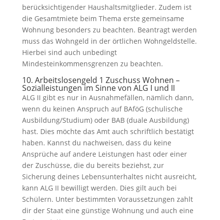
berücksichtigender Haushaltsmitglieder. Zudem ist
die Gesamtmiete beim Thema erste gemeinsame
Wohnung besonders zu beachten. Beantragt werden
muss das Wohngeld in der örtlichen Wohngeldstelle.
Hierbei sind auch unbedingt
Mindesteinkommensgrenzen zu beachten.
10. Arbeitslosengeld 1 Zuschuss Wohnen –
Sozialleistungen im Sinne von ALG I und II
ALG II gibt es nur in Ausnahmefällen, nämlich dann,
wenn du keinen Anspruch auf BAföG (schulische
Ausbildung/Studium) oder BAB (duale Ausbildung)
hast. Dies möchte das Amt auch schriftlich bestätigt
haben. Kannst du nachweisen, dass du keine
Ansprüche auf andere Leistungen hast oder einer
der Zuschüsse, die du bereits beziehst, zur
Sicherung deines Lebensunterhaltes nicht ausreicht,
kann ALG II bewilligt werden. Dies gilt auch bei
Schülern. Unter bestimmten Voraussetzungen zahlt
dir der Staat eine günstige Wohnung und auch eine