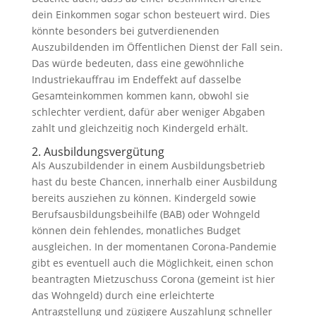
dein Einkommen sogar schon besteuert wird. Dies
könnte besonders bei gutverdienenden
Auszubildenden im Öffentlichen Dienst der Fall sein.
Das würde bedeuten, dass eine gewöhnliche
Industriekauffrau im Endeffekt auf dasselbe
Gesamteinkommen kommen kann, obwohl sie
schlechter verdient, dafür aber weniger Abgaben
zahlt und gleichzeitig noch Kindergeld erhält.
2. Ausbildungsvergütung
Als Auszubildender in einem Ausbildungsbetrieb
hast du beste Chancen, innerhalb einer Ausbildung
bereits ausziehen zu können. Kindergeld sowie
Berufsausbildungsbeihilfe (BAB) oder Wohngeld
können dein fehlendes, monatliches Budget
ausgleichen. In der momentanen Corona-Pandemie
gibt es eventuell auch die Möglichkeit, einen schon
beantragten Mietzuschuss Corona (gemeint ist hier
das Wohngeld) durch eine erleichterte
Antragstellung und zügigere Auszahlung schneller