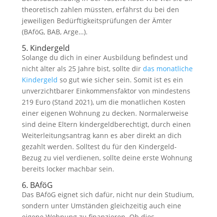
theoretisch zahlen müssten, erfährst du bei den
jeweiligen Bedürftigkeitsprüfungen der Ämter
(BAföG, BAB, Arge…).
5. Kindergeld
Solange du dich in einer Ausbildung befindest und
nicht älter als 25 Jahre bist, sollte dir
das monatliche
Kindergeld
so gut wie sicher sein. Somit ist es ein
unverzichtbarer Einkommensfaktor von mindestens
219 Euro (Stand 2021), um die monatlichen Kosten
einer eigenen Wohnung zu decken. Normalerweise
sind deine Eltern kindergeldberechtigt, durch einen
Weiterleitungsantrag kann es aber direkt an dich
gezahlt werden. Solltest du für den Kindergeld-
Bezug zu viel verdienen, sollte deine erste Wohnung
bereits locker machbar sein.
6. BAföG
Das BAföG eignet sich dafür, nicht nur dein Studium,
sondern unter Umständen gleichzeitig auch eine
eigene Wohnung zu finanzieren. Ob dies