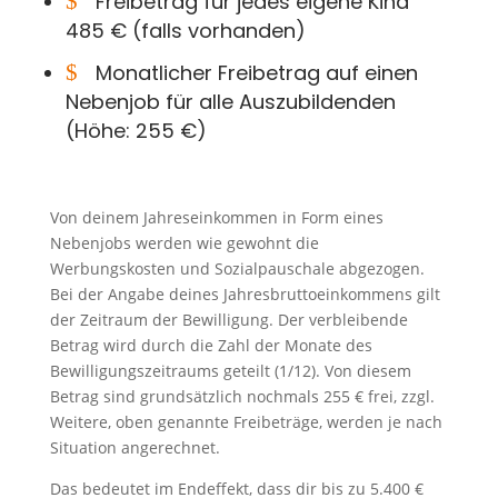
$
Freibetrag für jedes eigene Kind
485 € (falls vorhanden)
$
Monatlicher Freibetrag auf einen
Nebenjob für alle Auszubildenden
(Höhe: 255 €)
Von deinem Jahreseinkommen in Form eines
Nebenjobs werden wie gewohnt die
Werbungskosten und Sozialpauschale abgezogen.
Bei der Angabe deines Jahresbruttoeinkommens gilt
der Zeitraum der Bewilligung. Der verbleibende
Betrag wird durch die Zahl der Monate des
Bewilligungszeitraums geteilt (1/12). Von diesem
Betrag sind grundsätzlich nochmals 255 € frei, zzgl.
Weitere, oben genannte Freibeträge, werden je nach
Situation angerechnet.
Das bedeutet im Endeffekt, dass dir bis zu 5.400 €