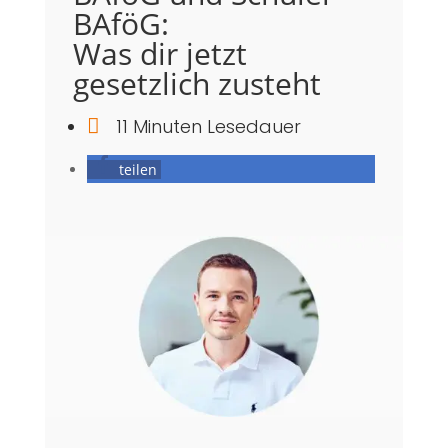
BAföG:
Was dir jetzt
gesetzlich zusteht

11 Minuten Lesedauer
teilen