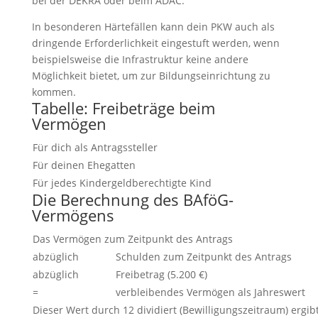
bei der DEKRA oder beim ADAC.
In besonderen Härtefällen kann dein PKW auch als
dringende Erforderlichkeit eingestuft werden, wenn
beispielsweise die Infrastruktur keine andere
Möglichkeit bietet, um zur Bildungseinrichtung zu
kommen.
Tabelle: Freibeträge beim
Vermögen
Für dich als Antragssteller
Für deinen Ehegatten
Für jedes Kindergeldberechtigte Kind
Die Berechnung des BAföG-
Vermögens
Das Vermögen zum Zeitpunkt des Antrags
abzüglich
Schulden zum Zeitpunkt des Antrags
abzüglich
Freibetrag (5.200 €)
=
verbleibendes Vermögen als Jahreswert
Dieser Wert durch 12 dividiert (Bewilligungszeitraum) ergib