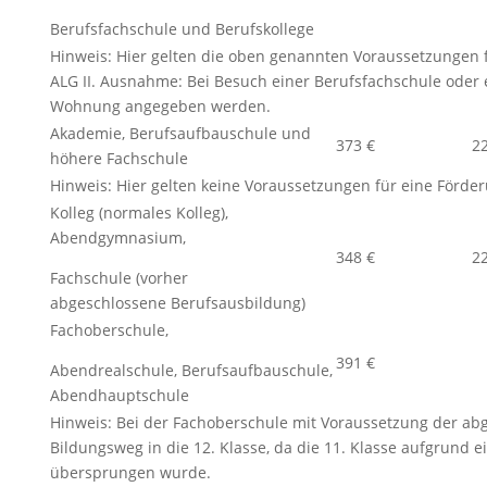
Berufsfachschule und Berufskollege
Hinweis: Hier gelten die oben genannten Voraussetzungen f
ALG II. Ausnahme: Bei Besuch einer Berufsfachschule oder 
Wohnung angegeben werden.
Akademie, Berufsaufbauschule und
373 €
2
höhere Fachschule
Hinweis: Hier gelten keine Voraussetzungen für eine Förde
Kolleg (normales Kolleg),
Abendgymnasium,
348 €
2
Fachschule (vorher
abgeschlossene Berufsausbildung)
Fachoberschule,
391 €
Abendrealschule, Berufsaufbauschule,
Abendhauptschule
Hinweis: Bei der Fachoberschule mit Voraussetzung der abg
Bildungsweg in die 12. Klasse, da die 11. Klasse aufgrund 
übersprungen wurde.