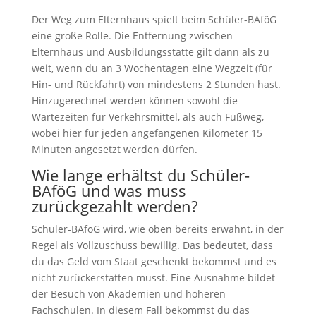
Der Weg zum Elternhaus spielt beim Schüler-BAföG
eine große Rolle. Die Entfernung zwischen
Elternhaus und Ausbildungsstätte gilt dann als zu
weit, wenn du an 3 Wochentagen eine Wegzeit (für
Hin- und Rückfahrt) von mindestens 2 Stunden hast.
Hinzugerechnet werden können sowohl die
Wartezeiten für Verkehrsmittel, als auch Fußweg,
wobei hier für jeden angefangenen Kilometer 15
Minuten angesetzt werden dürfen.
Wie lange erhältst du Schüler-
BAföG und was muss
zurückgezahlt werden?
Schüler-BAföG wird, wie oben bereits erwähnt, in der
Regel als Vollzuschuss bewillig. Das bedeutet, dass
du das Geld vom Staat geschenkt bekommst und es
nicht zurückerstatten musst. Eine Ausnahme bildet
der Besuch von Akademien und höheren
Fachschulen. In diesem Fall bekommst du das