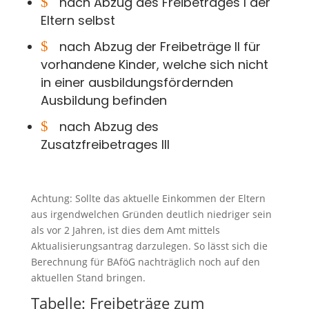
$
nach Abzug des Freibetrages I der
Eltern selbst
$
nach Abzug der Freibeträge II für
vorhandene Kinder, welche sich nicht
in einer ausbildungsfördernden
Ausbildung befinden
$
nach Abzug des
Zusatzfreibetrages III
Achtung: Sollte das aktuelle Einkommen der Eltern
aus irgendwelchen Gründen deutlich niedriger sein
als vor 2 Jahren, ist dies dem Amt mittels
Aktualisierungsantrag darzulegen. So lässt sich die
Berechnung für BAföG nachträglich noch auf den
aktuellen Stand bringen.
Tabelle: Freibeträge zum