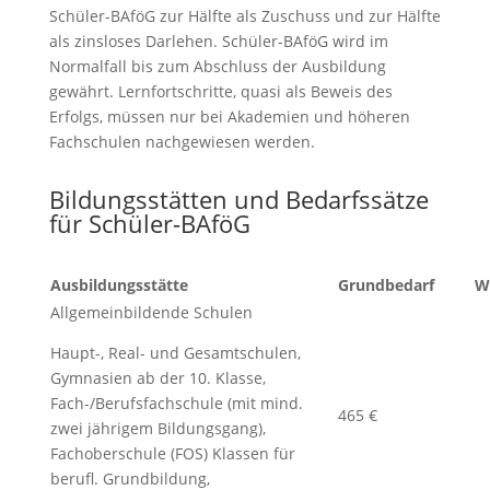
Schüler-BAföG zur Hälfte als Zuschuss und zur Hälfte
als zinsloses Darlehen. Schüler-BAföG wird im
Normalfall bis zum Abschluss der Ausbildung
gewährt. Lernfortschritte, quasi als Beweis des
Erfolgs, müssen nur bei Akademien und höheren
Fachschulen nachgewiesen werden.
Bildungsstätten und Bedarfssätze
für Schüler-BAföG
Ausbildungsstätte
Grundbedarf
W
Allgemeinbildende Schulen
Haupt-, Real- und Gesamtschulen,
Gymnasien ab der 10. Klasse,
Fach-/Berufsfachschule (mit mind.
465 €
zwei jährigem Bildungsgang),
Fachoberschule (FOS) Klassen für
berufl. Grundbildung,