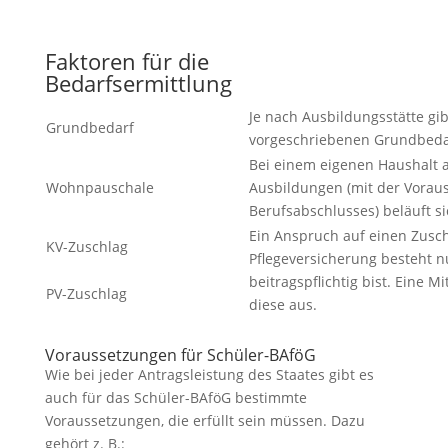
Faktoren für die
Bedarfsermittlung
Je nach Ausbildungsstätte gib
Grundbedarf
vorgeschriebenen Grundbeda
Bei einem eigenen Haushalt a
Wohnpauschale
Ausbildungen (mit der Vorau
Berufsabschlusses) beläuft si
Ein Anspruch auf einen Zusc
KV-Zuschlag
Pflegeversicherung besteht n
beitragspflichtig bist. Eine M
PV-Zuschlag
diese aus.
Voraussetzungen für Schüler-BAföG
Wie bei jeder Antragsleistung des Staates gibt es
auch für das Schüler-BAföG bestimmte
Voraussetzungen, die erfüllt sein müssen. Dazu
gehört z. B.: