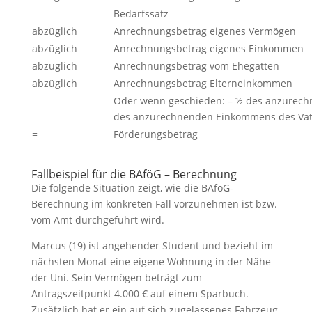
=
Bedarfssatz
abzüglich
Anrechnungsbetrag eigenes Vermögen
abzüglich
Anrechnungsbetrag eigenes Einkommen
abzüglich
Anrechnungsbetrag vom Ehegatten
abzüglich
Anrechnungsbetrag Elterneinkommen
Oder wenn geschieden: – ½ des anzurec
des anzurechnenden Einkommens des Vat
=
Förderungsbetrag
Fallbeispiel für die BAföG – Berechnung
Die folgende Situation zeigt, wie die BAföG-
Berechnung im konkreten Fall vorzunehmen ist bzw.
vom Amt durchgeführt wird.
Marcus (19) ist angehender Student und bezieht im
nächsten Monat eine eigene Wohnung in der Nähe
der Uni. Sein Vermögen beträgt zum
Antragszeitpunkt 4.000 € auf einem Sparbuch.
Zusätzlich hat er ein auf sich zugelassenes Fahrzeug