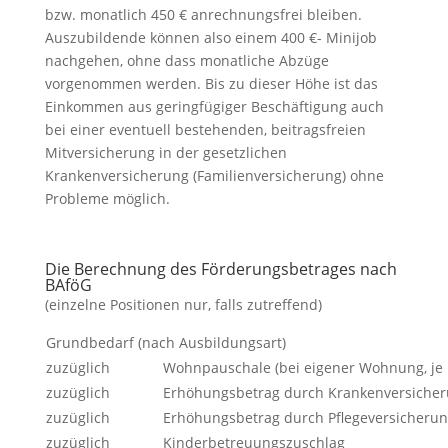
bzw. monatlich 450 € anrechnungsfrei bleiben.
Auszubildende können also einem 400 €- Minijob
nachgehen, ohne dass monatliche Abzüge
vorgenommen werden. Bis zu dieser Höhe ist das
Einkommen aus geringfügiger Beschäftigung auch
bei einer eventuell bestehenden, beitragsfreien
Mitversicherung in der gesetzlichen
Krankenversicherung (Familienversicherung) ohne
Probleme möglich.
Die Berechnung des Förderungsbetrages nach
BAföG
(einzelne Positionen nur, falls zutreffend)
Grundbedarf (nach Ausbildungsart)
zuzüglich
Wohnpauschale (bei eigener Wohnung, je 
zuzüglich
Erhöhungsbetrag durch Krankenversiche
zuzüglich
Erhöhungsbetrag durch Pflegeversicheru
zuzüglich
Kinderbetreuungszuschlag