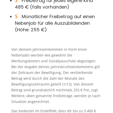
$
Freibetrag für jedes eigene Kind
485 € (falls vorhanden)
$
Monatlicher Freibetrag auf einen
Nebenjob für alle Auszubildenden
(Höhe: 255 €)
Von deinem Jahreseinkommen in Form eines
Nebenjobs werden wie gewohnt die
Werbungskosten und Sozialpauschale abgezogen.
Bei der Angabe deines Jahresbruttoeinkommens gilt
der Zeitraum der Bewilligung. Der verbleibende
Betrag wird durch die Zahl der Monate des
Bewilligungszeitraums geteilt (1/12). Von diesem
Betrag sind grundsätzlich nochmals 255 € frei, zzgl.
Weitere, oben genannte Freibeträge, werden je nach
Situation angerechnet.
Das bedeutet im Endeffekt, dass dir bis zu 5.400 €