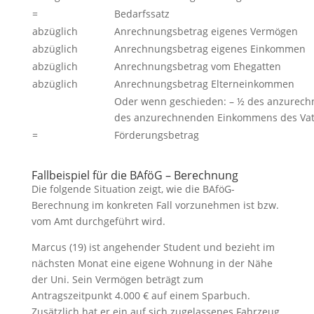
=
Bedarfssatz
abzüglich
Anrechnungsbetrag eigenes Vermögen
abzüglich
Anrechnungsbetrag eigenes Einkommen
abzüglich
Anrechnungsbetrag vom Ehegatten
abzüglich
Anrechnungsbetrag Elterneinkommen
Oder wenn geschieden: – ½ des anzurec
des anzurechnenden Einkommens des Vat
=
Förderungsbetrag
Fallbeispiel für die BAföG – Berechnung
Die folgende Situation zeigt, wie die BAföG-
Berechnung im konkreten Fall vorzunehmen ist bzw.
vom Amt durchgeführt wird.
Marcus (19) ist angehender Student und bezieht im
nächsten Monat eine eigene Wohnung in der Nähe
der Uni. Sein Vermögen beträgt zum
Antragszeitpunkt 4.000 € auf einem Sparbuch.
Zusätzlich hat er ein auf sich zugelassenes Fahrzeug