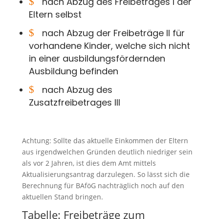
$
nach Abzug des Freibetrages I der
Eltern selbst
$
nach Abzug der Freibeträge II für
vorhandene Kinder, welche sich nicht
in einer ausbildungsfördernden
Ausbildung befinden
$
nach Abzug des
Zusatzfreibetrages III
Achtung: Sollte das aktuelle Einkommen der Eltern
aus irgendwelchen Gründen deutlich niedriger sein
als vor 2 Jahren, ist dies dem Amt mittels
Aktualisierungsantrag darzulegen. So lässt sich die
Berechnung für BAföG nachträglich noch auf den
aktuellen Stand bringen.
Tabelle: Freibeträge zum