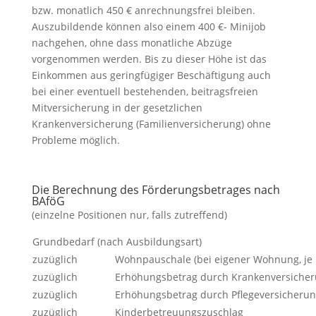
bzw. monatlich 450 € anrechnungsfrei bleiben.
Auszubildende können also einem 400 €- Minijob
nachgehen, ohne dass monatliche Abzüge
vorgenommen werden. Bis zu dieser Höhe ist das
Einkommen aus geringfügiger Beschäftigung auch
bei einer eventuell bestehenden, beitragsfreien
Mitversicherung in der gesetzlichen
Krankenversicherung (Familienversicherung) ohne
Probleme möglich.
Die Berechnung des Förderungsbetrages nach
BAföG
(einzelne Positionen nur, falls zutreffend)
Grundbedarf (nach Ausbildungsart)
zuzüglich
Wohnpauschale (bei eigener Wohnung, je 
zuzüglich
Erhöhungsbetrag durch Krankenversiche
zuzüglich
Erhöhungsbetrag durch Pflegeversicheru
zuzüglich
Kinderbetreuungszuschlag