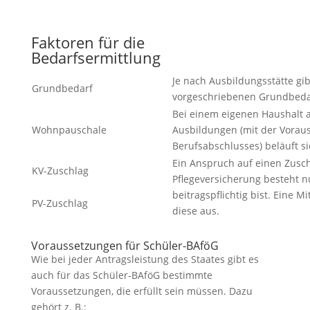
Faktoren für die
Bedarfsermittlung
Je nach Ausbildungsstätte gib
Grundbedarf
vorgeschriebenen Grundbeda
Bei einem eigenen Haushalt a
Wohnpauschale
Ausbildungen (mit der Vorau
Berufsabschlusses) beläuft si
Ein Anspruch auf einen Zusc
KV-Zuschlag
Pflegeversicherung besteht n
beitragspflichtig bist. Eine M
PV-Zuschlag
diese aus.
Voraussetzungen für Schüler-BAföG
Wie bei jeder Antragsleistung des Staates gibt es
auch für das Schüler-BAföG bestimmte
Voraussetzungen, die erfüllt sein müssen. Dazu
gehört z. B.: