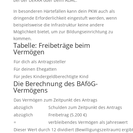
bei der DEKRA oder beim ADAC.
In besonderen Härtefällen kann dein PKW auch als
dringende Erforderlichkeit eingestuft werden, wenn
beispielsweise die Infrastruktur keine andere
Möglichkeit bietet, um zur Bildungseinrichtung zu
kommen.
Tabelle: Freibeträge beim
Vermögen
Für dich als Antragssteller
Für deinen Ehegatten
Für jedes Kindergeldberechtigte Kind
Die Berechnung des BAföG-
Vermögens
Das Vermögen zum Zeitpunkt des Antrags
abzüglich
Schulden zum Zeitpunkt des Antrags
abzüglich
Freibetrag (5.200 €)
=
verbleibendes Vermögen als Jahreswert
Dieser Wert durch 12 dividiert (Bewilligungszeitraum) ergib