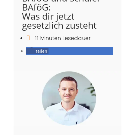
BAföG:
Was dir jetzt
gesetzlich zusteht

11 Minuten Lesedauer
teilen