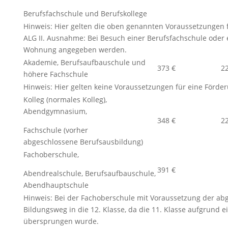
Berufsfachschule und Berufskollege
Hinweis: Hier gelten die oben genannten Voraussetzungen f
ALG II. Ausnahme: Bei Besuch einer Berufsfachschule oder 
Wohnung angegeben werden.
Akademie, Berufsaufbauschule und
373 €
2
höhere Fachschule
Hinweis: Hier gelten keine Voraussetzungen für eine Förde
Kolleg (normales Kolleg),
Abendgymnasium,
348 €
2
Fachschule (vorher
abgeschlossene Berufsausbildung)
Fachoberschule,
391 €
Abendrealschule, Berufsaufbauschule,
Abendhauptschule
Hinweis: Bei der Fachoberschule mit Voraussetzung der abg
Bildungsweg in die 12. Klasse, da die 11. Klasse aufgrund 
übersprungen wurde.