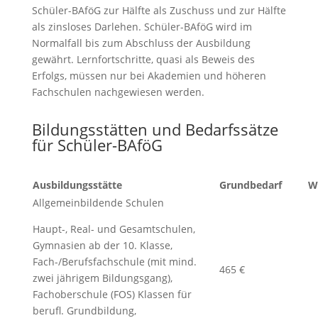
Schüler-BAföG zur Hälfte als Zuschuss und zur Hälfte
als zinsloses Darlehen. Schüler-BAföG wird im
Normalfall bis zum Abschluss der Ausbildung
gewährt. Lernfortschritte, quasi als Beweis des
Erfolgs, müssen nur bei Akademien und höheren
Fachschulen nachgewiesen werden.
Bildungsstätten und Bedarfssätze
für Schüler-BAföG
Ausbildungsstätte
Grundbedarf
W
Allgemeinbildende Schulen
Haupt-, Real- und Gesamtschulen,
Gymnasien ab der 10. Klasse,
Fach-/Berufsfachschule (mit mind.
465 €
zwei jährigem Bildungsgang),
Fachoberschule (FOS) Klassen für
berufl. Grundbildung,