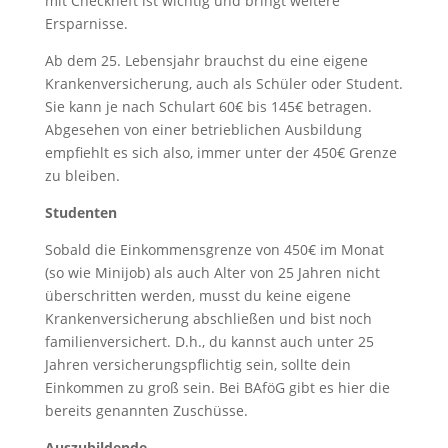
mit Checkheft ist wichtig und bringt weitere
Ersparnisse.
Ab dem 25. Lebensjahr brauchst du eine eigene
Krankenversicherung, auch als Schüler oder Student.
Sie kann je nach Schulart 60€ bis 145€ betragen.
Abgesehen von einer betrieblichen Ausbildung
empfiehlt es sich also, immer unter der 450€ Grenze
zu bleiben.
Studenten
Sobald die Einkommensgrenze von 450€ im Monat
(so wie Minijob) als auch Alter von 25 Jahren nicht
überschritten werden, musst du keine eigene
Krankenversicherung abschließen und bist noch
familienversichert. D.h., du kannst auch unter 25
Jahren versicherungspflichtig sein, sollte dein
Einkommen zu groß sein. Bei BAföG gibt es hier die
bereits genannten Zuschüsse.
Auszubildende