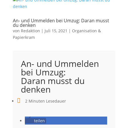
An- und Ummelden bei Umzug: Daran musst
du denken
von
Redaktion
|
Juli 15, 2021
|
Organisation &
Papierkram
An- und Ummelden
bei Umzug:
Daran musst du
denken

2 Minuten Lesedauer
teilen