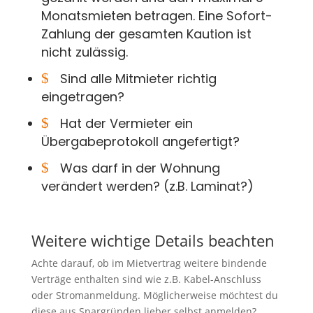
Monatsmieten betragen. Eine Sofort-
Zahlung der gesamten Kaution ist
nicht zulässig.
$
Sind alle Mitmieter richtig
eingetragen?
$
Hat der Vermieter ein
Übergabeprotokoll angefertigt?
$
Was darf in der Wohnung
verändert werden? (z.B. Laminat?)
Weitere wichtige Details beachten
Achte darauf, ob im Mietvertrag weitere bindende
Verträge enthalten sind wie z.B. Kabel-Anschluss
oder Stromanmeldung. Möglicherweise möchtest du
diese aus Spargründen lieber selbst anmelden?