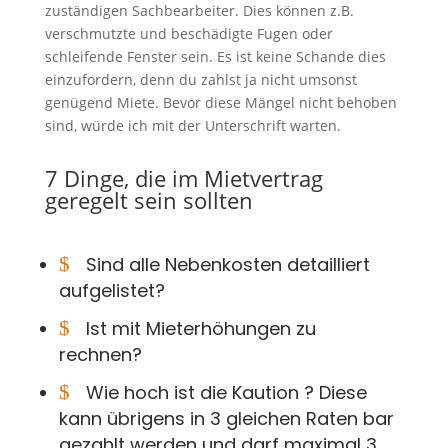
zuständigen Sachbearbeiter. Dies können z.B.
verschmutzte und beschädigte Fugen oder
schleifende Fenster sein. Es ist keine Schande dies
einzufordern, denn du zahlst ja nicht umsonst
genügend Miete. Bevor diese Mängel nicht behoben
sind, würde ich mit der Unterschrift warten.
7 Dinge, die im Mietvertrag
geregelt sein sollten
$
Sind alle Nebenkosten detailliert
aufgelistet?
$
Ist mit Mieterhöhungen zu
rechnen?
$
Wie hoch ist die Kaution ? Diese
kann übrigens in 3 gleichen Raten bar
gezahlt werden und darf maximal 3