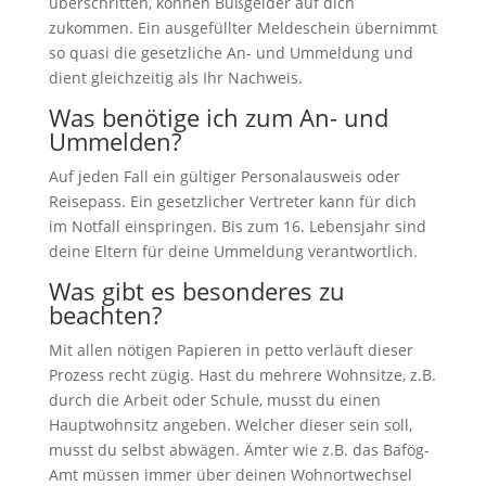
überschritten, können Bußgelder auf dich
zukommen. Ein ausgefüllter Meldeschein übernimmt
so quasi die gesetzliche An- und Ummeldung und
dient gleichzeitig als Ihr Nachweis.
Was benötige ich zum An- und
Ummelden?
Auf jeden Fall ein gültiger Personalausweis oder
Reisepass. Ein gesetzlicher Vertreter kann für dich
im Notfall einspringen. Bis zum 16. Lebensjahr sind
deine Eltern für deine Ummeldung verantwortlich.
Was gibt es besonderes zu
beachten?
Mit allen nötigen Papieren in petto verläuft dieser
Prozess recht zügig. Hast du mehrere Wohnsitze, z.B.
durch die Arbeit oder Schule, musst du einen
Hauptwohnsitz angeben. Welcher dieser sein soll,
musst du selbst abwägen. Ämter wie z.B. das Bafög-
Amt müssen immer über deinen Wohnortwechsel