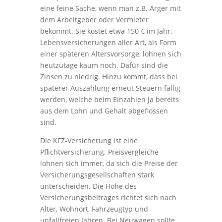
eine feine Sache, wenn man z.B. Ärger mit
dem Arbeitgeber oder Vermieter
bekommt. Sie kostet etwa 150 € im Jahr.
Lebensversicherungen aller Art, als Form
einer späteren Altersvorsorge, lohnen sich
heutzutage kaum noch. Dafür sind die
Zinsen zu niedrig. Hinzu kommt, dass bei
späterer Auszahlung erneut Steuern fällig
werden, welche beim Einzahlen ja bereits
aus dem Lohn und Gehalt abgeflossen
sind.
Die KFZ-Versicherung ist eine
Pflichtversicherung. Preisvergleiche
lohnen sich immer, da sich die Preise der
Versicherungsgesellschaften stark
unterscheiden. Die Höhe des
Versicherungsbeitrages richtet sich nach
Alter, Wohnort, Fahrzeugtyp und
unfallfreien Jahren. Bei Neuwagen sollte