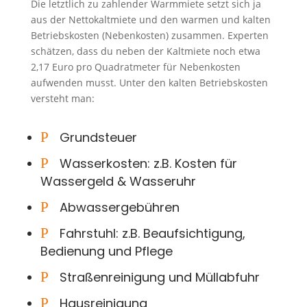
Die letztlich zu zahlender Warmmiete setzt sich ja
aus der Nettokaltmiete und den warmen und kalten
Betriebskosten (Nebenkosten) zusammen. Experten
schätzen, dass du neben der Kaltmiete noch etwa
2,17 Euro pro Quadratmeter für Nebenkosten
aufwenden musst. Unter den kalten Betriebskosten
versteht man:
P
Grundsteuer
P
Wasserkosten: z.B. Kosten für
Wassergeld & Wasseruhr
P
Abwassergebühren
P
Fahrstuhl: z.B. Beaufsichtigung,
Bedienung und Pflege
P
Straßenreinigung und Müllabfuhr
P
Hausreinigung