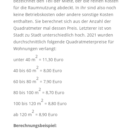
bezeichnet den Teil der Miete, der die reinen Kosten
für die Raumnutzung abdeckt. In ihr sind also noch
keine Betriebskosten oder andere sonstige Kosten
enthalten. Sie berechnet sich aus der Anzahl der
Quadratmeter mal dessen Preis. Letzterer ist von
Stadt zu Stadt unterschiedlich hoch. 2021 wurden
durchschnittlich folgende Quadratmeterpreise für
Wohnungen verlangt:
2
unter 40 m
= 11,30 Euro
2
40 bis 60 m
= 8,00 Euro
2
60 bis 80 m
= 7,90 Euro
2
80 bis 100 m
= 8,70 Euro
2
100 bis 120 m
= 8,80 Euro
2
ab 120 m
= 8,90 Euro
Berechnungsbeispiel: