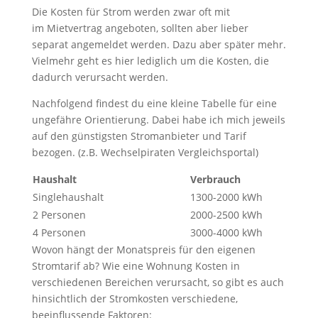
Die Kosten für Strom werden zwar oft mit
im Mietvertrag angeboten, sollten aber lieber
separat angemeldet werden. Dazu aber später mehr.
Vielmehr geht es hier lediglich um die Kosten, die
dadurch verursacht werden.
Nachfolgend findest du eine kleine Tabelle für eine
ungefähre Orientierung. Dabei habe ich mich jeweils
auf den günstigsten Stromanbieter und Tarif
bezogen. (z.B. Wechselpiraten Vergleichsportal)
Haushalt
Verbrauch
Singlehaushalt
1300-2000 kWh
2 Personen
2000-2500 kWh
4 Personen
3000-4000 kWh
Wovon hängt der Monatspreis für den eigenen
Stromtarif ab? Wie eine Wohnung Kosten in
verschiedenen Bereichen verursacht, so gibt es auch
hinsichtlich der Stromkosten verschiedene,
beeinflussende Faktoren: