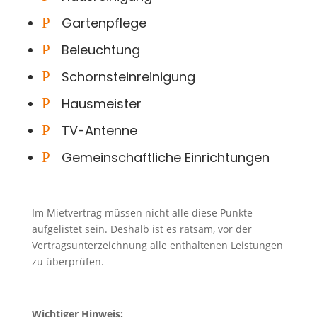
P
Gartenpflege
P
Beleuchtung
P
Schornsteinreinigung
P
Hausmeister
P
TV-Antenne
P
Gemeinschaftliche Einrichtungen
Im Mietvertrag müssen nicht alle diese Punkte
aufgelistet sein. Deshalb ist es ratsam, vor der
Vertragsunterzeichnung alle enthaltenen Leistungen
zu überprüfen.
Wichtiger Hinweis: