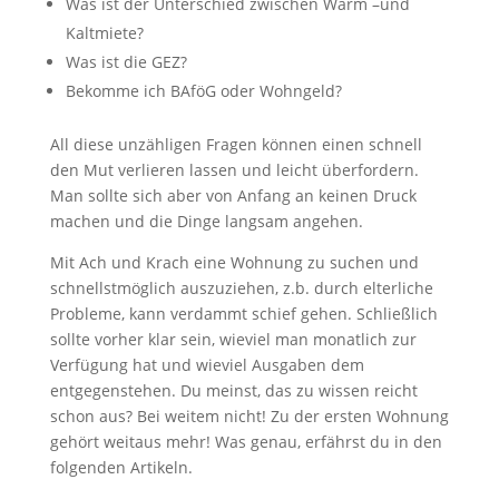
Was ist der Unterschied zwischen Warm –und
Kaltmiete?
Was ist die GEZ?
Bekomme ich BAföG oder Wohngeld?
All diese unzähligen Fragen können einen schnell
den Mut verlieren lassen und leicht überfordern.
Man sollte sich aber von Anfang an keinen Druck
machen und die Dinge langsam angehen.
Mit Ach und Krach eine Wohnung zu suchen und
schnellstmöglich auszuziehen, z.b. durch elterliche
Probleme, kann verdammt schief gehen. Schließlich
sollte vorher klar sein, wieviel man monatlich zur
Verfügung hat und wieviel Ausgaben dem
entgegenstehen. Du meinst, das zu wissen reicht
schon aus? Bei weitem nicht! Zu der ersten Wohnung
gehört weitaus mehr! Was genau, erfährst du in den
folgenden Artikeln.