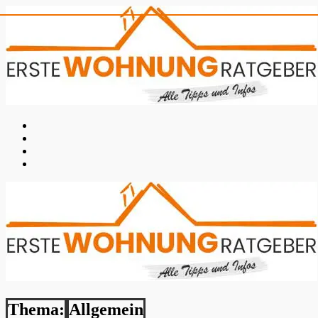
Thema:
Allgemein