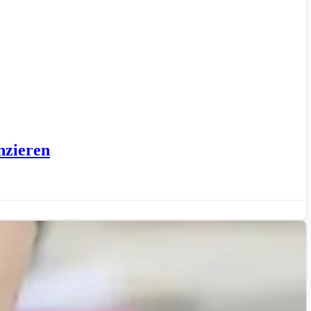
nzieren