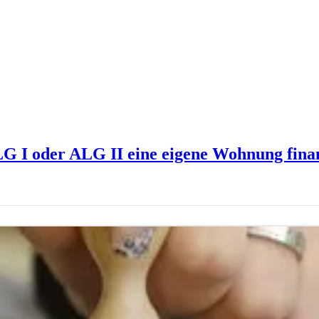
LG I oder ALG II eine eigene Wohnung fina