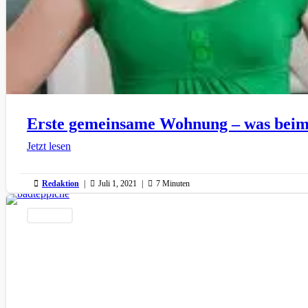
Erste gemeinsame Wohnung – was beim
Jetzt lesen

Redaktion
|

Juli 1, 2021
|

7 Minuten
Einrichtung