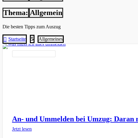
Thema:
Allgemein
Die besten Tipps zum Auszug
5

Startseite
Allgemeines
Organisation & Papierkram
An- und Ummelden bei Umzug: Daran 
Jetzt lesen